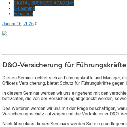
DIGITAL BUSINESS ACADEMY
E-Learning
Education
Januar 16, 2026
0
Get it now
Inquire now
D&O-Versicherung für Führungskräfte
Dieses Seminar richtet sich an Führungskräfte und Manager, d
Officers Versicherung, bietet Schutz für Führungskräfte gegen 
In diesem Seminar werden wir uns eingehend mit den verschi
betrachten, die von der Versicherung abgedeckt werden, sowie 
Des Weiteren werden wir uns mit der Frage beschäftigen, warum
Versicherungsschutz aufzeigen und die Vorteile einer D&O-Vers
Nach Abschluss dieses Seminars werden Sie ein grundlegendes