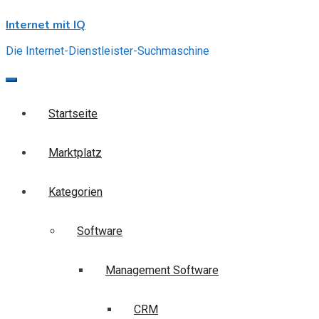
Skip
Internet mit IQ
to
content
Die Internet-Dienstleister-Suchmaschine
Startseite
Marktplatz
Kategorien
Software
Management Software
CRM