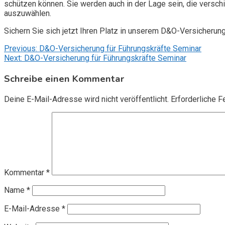
schützen können. Sie werden auch in der Lage sein, die vers
auszuwählen.
Sichern Sie sich jetzt Ihren Platz in unserem D&O-Versicherun
Beitragsnavigation
Previous:
D&O-Versicherung für Führungskräfte Seminar
Next:
D&O-Versicherung für Führungskräfte Seminar
Schreibe einen Kommentar
Deine E-Mail-Adresse wird nicht veröffentlicht.
Erforderliche F
Kommentar
*
Name
*
E-Mail-Adresse
*