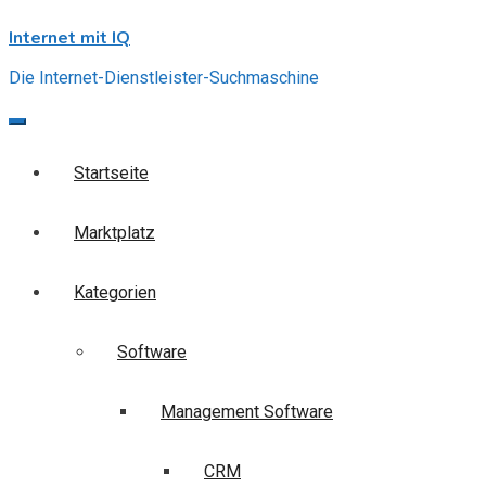
Skip
Internet mit IQ
to
content
Die Internet-Dienstleister-Suchmaschine
Startseite
Marktplatz
Kategorien
Software
Management Software
CRM