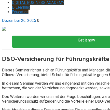
DIGITAL BUSINESS ACADEMY
E-Learning
Education
Dezember 26, 2025
0
Get it now
D&O-Versicherung für Führungskräfte
Dieses Seminar richtet sich an Führungskräfte und Manager, d
Officers Versicherung, bietet Schutz für Führungskräfte gegen 
In diesem Seminar werden wir uns eingehend mit den verschi
betrachten, die von der Versicherung abgedeckt werden, sowie 
Des Weiteren werden wir uns mit der Frage beschäftigen, warum
Versicherungsschutz aufzeigen und die Vorteile einer D&O-Vers
Nach Abschluss dieses Seminars werden Sie ein grundlegendes