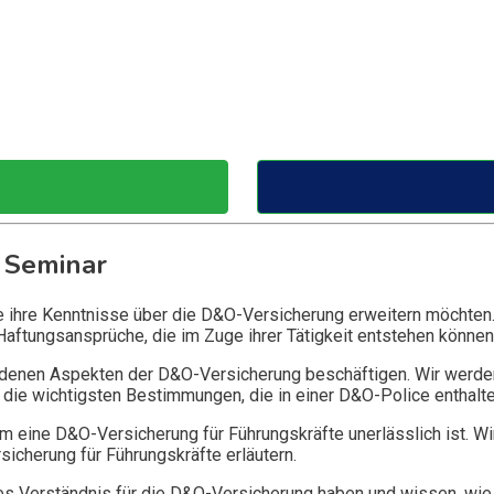
 Seminar
ie ihre Kenntnisse über die D&O-Versicherung erweitern möchten
Haftungsansprüche, die im Zuge ihrer Tätigkeit entstehen können
edenen Aspekten der D&O-Versicherung beschäftigen. Wir werde
die wichtigsten Bestimmungen, die in einer D&O-Police enthalte
 eine D&O-Versicherung für Führungskräfte unerlässlich ist. Wi
icherung für Führungskräfte erläutern.
 Verständnis für die D&O-Versicherung haben und wissen, wie 