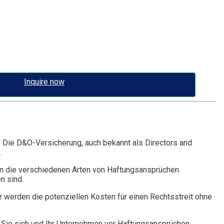
Inquire now
. Die D&O-Versicherung, auch bekannt als Directors and
.
n die verschiedenen Arten von Haftungsansprüchen
n sind.
r werden die potenziellen Kosten für einen Rechtsstreit ohne
Sie sich und Ihr Unternehmen vor Haftungsansprüchen