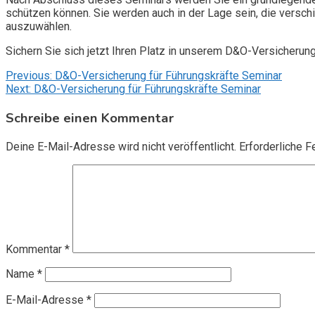
schützen können. Sie werden auch in der Lage sein, die vers
auszuwählen.
Sichern Sie sich jetzt Ihren Platz in unserem D&O-Versicherun
Beitragsnavigation
Previous:
D&O-Versicherung für Führungskräfte Seminar
Next:
D&O-Versicherung für Führungskräfte Seminar
Schreibe einen Kommentar
Deine E-Mail-Adresse wird nicht veröffentlicht.
Erforderliche F
Kommentar
*
Name
*
E-Mail-Adresse
*