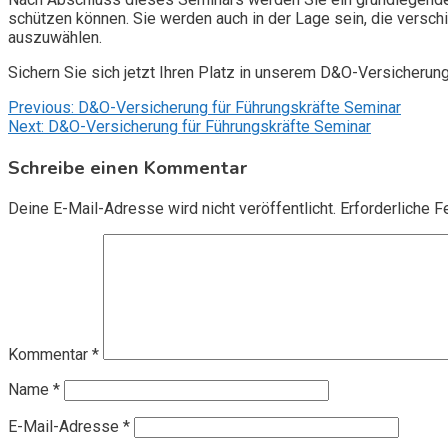
schützen können. Sie werden auch in der Lage sein, die vers
auszuwählen.
Sichern Sie sich jetzt Ihren Platz in unserem D&O-Versicherun
Beitragsnavigation
Previous:
D&O-Versicherung für Führungskräfte Seminar
Next:
D&O-Versicherung für Führungskräfte Seminar
Schreibe einen Kommentar
Deine E-Mail-Adresse wird nicht veröffentlicht.
Erforderliche F
Kommentar
*
Name
*
E-Mail-Adresse
*