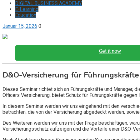
DIGITAL BUSINESS ACADEMY
E-Learning
Education
Januar 15, 2026
0
Get it now
D&O-Versicherung für Führungskräfte
Dieses Seminar richtet sich an Führungskräfte und Manager, d
Officers Versicherung, bietet Schutz für Führungskräfte gegen 
In diesem Seminar werden wir uns eingehend mit den verschi
betrachten, die von der Versicherung abgedeckt werden, sowie 
Des Weiteren werden wir uns mit der Frage beschäftigen, warum
Versicherungsschutz aufzeigen und die Vorteile einer D&O-Vers
Nach Abschluss dieses Seminars werden Sie ein grundlegendes