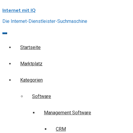
Skip
Internet mit IQ
to
content
Die Internet-Dienstleister-Suchmaschine
Startseite
Marktplatz
Kategorien
Software
Management Software
CRM