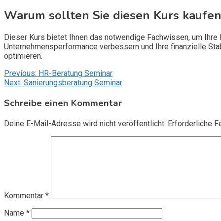
Warum sollten Sie diesen Kurs kaufen
Dieser Kurs bietet Ihnen das notwendige Fachwissen, um Ihre F
Unternehmensperformance verbessern und Ihre finanzielle Sta
optimieren.
Beitragsnavigation
Previous:
HR-Beratung Seminar
Next:
Sanierungsberatung Seminar
Schreibe einen Kommentar
Deine E-Mail-Adresse wird nicht veröffentlicht.
Erforderliche F
Kommentar
*
Name
*