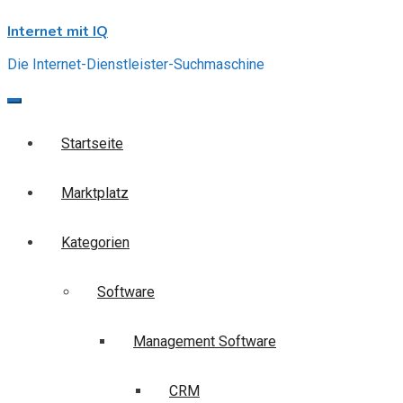
Skip
Internet mit IQ
to
content
Die Internet-Dienstleister-Suchmaschine
Startseite
Marktplatz
Kategorien
Software
Management Software
CRM