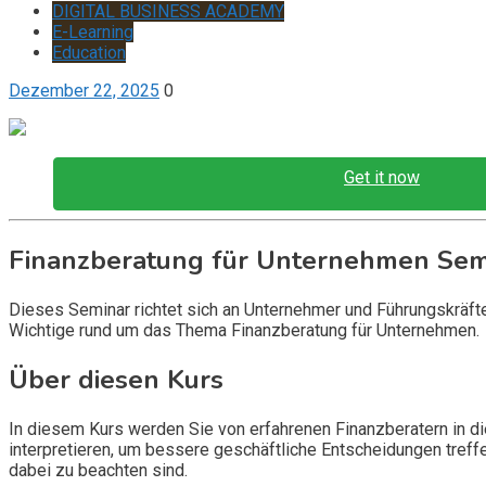
DIGITAL BUSINESS ACADEMY
E-Learning
Education
Dezember 22, 2025
0
Get it now
Finanzberatung für Unternehmen Sem
Dieses Seminar richtet sich an Unternehmer und Führungskräfte
Wichtige rund um das Thema Finanzberatung für Unternehmen.
Über diesen Kurs
In diesem Kurs werden Sie von erfahrenen Finanzberatern in die
interpretieren, um bessere geschäftliche Entscheidungen treff
dabei zu beachten sind.