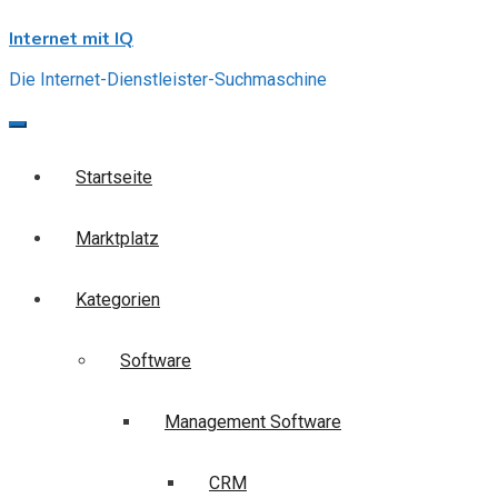
Skip
Internet mit IQ
to
content
Die Internet-Dienstleister-Suchmaschine
Startseite
Marktplatz
Kategorien
Software
Management Software
CRM