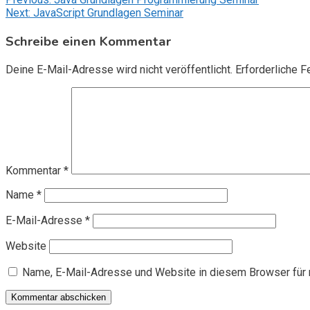
Beitragsnavigation
Next:
JavaScript Grundlagen Seminar
Schreibe einen Kommentar
Deine E-Mail-Adresse wird nicht veröffentlicht.
Erforderliche F
Kommentar
*
Name
*
E-Mail-Adresse
*
Website
Name, E-Mail-Adresse und Website in diesem Browser für