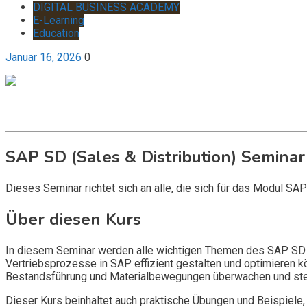
DIGITAL BUSINESS ACADEMY
E-Learning
Education
Januar 16, 2026
0
Get it now
Inquire now
SAP SD (Sales & Distribution) Seminar
Dieses Seminar richtet sich an alle, die sich für das Modul SA
Über diesen Kurs
In diesem Seminar werden alle wichtigen Themen des SAP SD Mo
Vertriebsprozesse in SAP effizient gestalten und optimieren 
Bestandsführung und Materialbewegungen überwachen und ste
Dieser Kurs beinhaltet auch praktische Übungen und Beispiele,