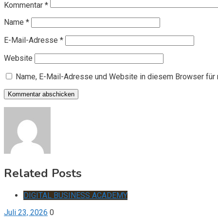
Kommentar
*
Name
*
E-Mail-Adresse
*
Website
Name, E-Mail-Adresse und Website in diesem Browser für
Related Posts
DIGITAL BUSINESS ACADEMY
Juli 23, 2026
0