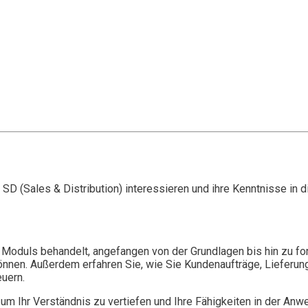
P SD (Sales & Distribution) interessieren und ihre Kenntnisse in
duls behandelt, angefangen von der Grundlagen bis hin zu fortg
können. Außerdem erfahren Sie, wie Sie Kundenaufträge, Lieferu
uern.
 um Ihr Verständnis zu vertiefen und Ihre Fähigkeiten in der A