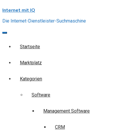
Skip
Internet mit IQ
to
content
Die Internet-Dienstleister-Suchmaschine
Startseite
Marktplatz
Kategorien
Software
Management Software
CRM