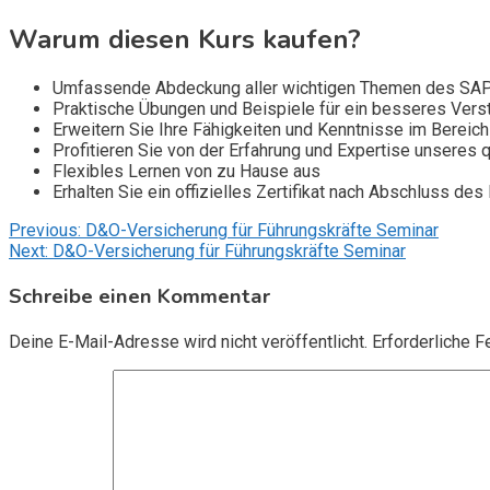
Warum diesen Kurs kaufen?
Umfassende Abdeckung aller wichtigen Themen des SA
Praktische Übungen und Beispiele für ein besseres Vers
Erweitern Sie Ihre Fähigkeiten und Kenntnisse im Bereich 
Profitieren Sie von der Erfahrung und Expertise unseres qu
Flexibles Lernen von zu Hause aus
Erhalten Sie ein offizielles Zertifikat nach Abschluss des
Beitragsnavigation
Previous:
D&O-Versicherung für Führungskräfte Seminar
Next:
D&O-Versicherung für Führungskräfte Seminar
Schreibe einen Kommentar
Deine E-Mail-Adresse wird nicht veröffentlicht.
Erforderliche F