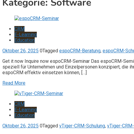
Kategorie:
Software
CRM
E-Learning
Education
Oktober 26, 2025
0
Tagged
espoCRM-Beratung
,
espoCRM-Schu
Get it now Inquire now espoCRM-Seminar Das espoCRM-Seminar
speziell für Unternehmen und Einzelpersonen konzipiert, die 
espoCRM effektiv einsetzen können, […]
Read More
CRM
E-Learning
Education
Oktober 26, 2025
0
Tagged
vTiger-CRM-Schulung
,
vTiger-CRM-