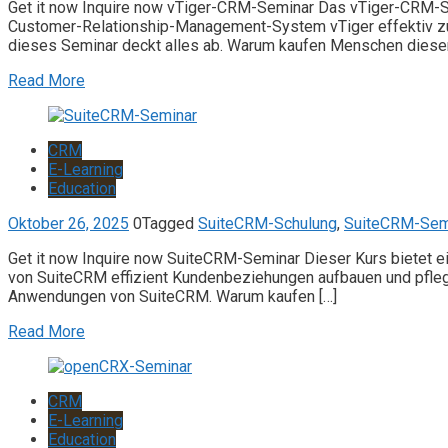
Get it now Inquire now vTiger-CRM-Seminar Das vTiger-CRM-Semi
Customer-Relationship-Management-System vTiger effektiv zu 
dieses Seminar deckt alles ab. Warum kaufen Menschen diesen
Read More
CRM
E-Learning
Education
Oktober 26, 2025
0
Tagged
SuiteCRM-Schulung
,
SuiteCRM-Sem
Get it now Inquire now SuiteCRM-Seminar Dieser Kurs bietet 
von SuiteCRM effizient Kundenbeziehungen aufbauen und pflegen
Anwendungen von SuiteCRM. Warum kaufen […]
Read More
CRM
E-Learning
Education