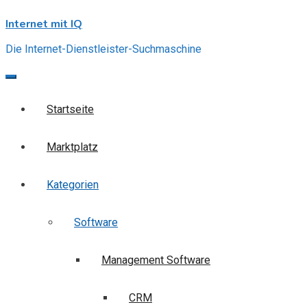
Skip
Internet mit IQ
to
content
Die Internet-Dienstleister-Suchmaschine
Startseite
Marktplatz
Kategorien
Software
Management Software
CRM