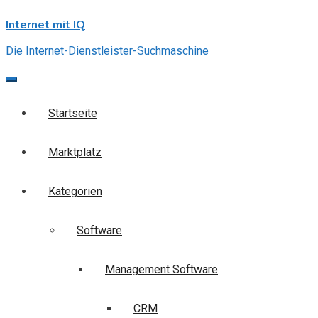
Skip
Internet mit IQ
to
content
Die Internet-Dienstleister-Suchmaschine
Startseite
Marktplatz
Kategorien
Software
Management Software
CRM