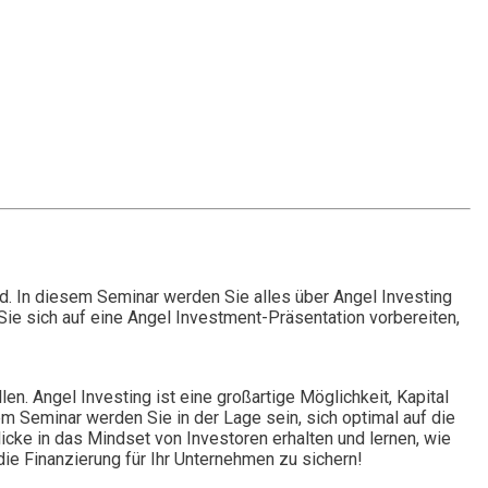
d. In diesem Seminar werden Sie alles über Angel Investing
 Sie sich auf eine Angel Investment-Präsentation vorbereiten,
en. Angel Investing ist eine großartige Möglichkeit, Kapital
em Seminar werden Sie in der Lage sein, sich optimal auf die
cke in das Mindset von Investoren erhalten und lernen, wie
die Finanzierung für Ihr Unternehmen zu sichern!