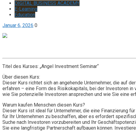
DIGITAL BUSINESS ACADEMY
E-Learning
Education
Januar 6, 2026
0
Get it now
Inquire now
Titel des Kurses: „Angel Investment Seminar“
Über diesen Kurs:
Dieser Kurs richtet sich an angehende Unternehmer, die auf de
erfahren – eine Form des Risikokapitals, bei der Investoren in
wie Sie potenzielle Investoren ansprechen und wie Sie eine e
Warum kaufen Menschen diesen Kurs?
Dieser Kurs ist ideal für Unternehmer, die eine Finanzierung fü
für Ihr Unternehmen zu beschaffen, aber es erfordert spezifisc
Suche nach Investoren vorzubereiten und Ihr Geschäftspotenzia
Sie eine langfristige Partnerschaft aufbauen können. Investier