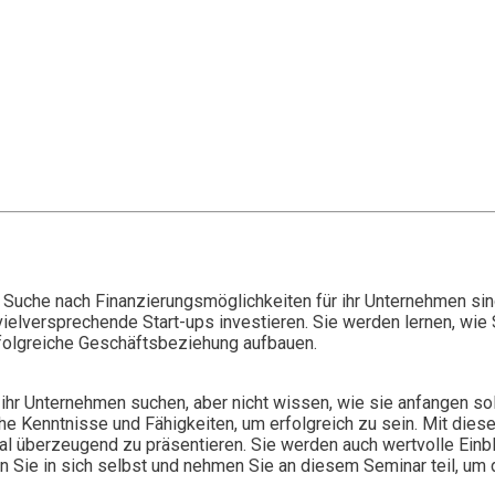
r Suche nach Finanzierungsmöglichkeiten für ihr Unternehmen sin
 vielversprechende Start-ups investieren. Sie werden lernen, wie
rfolgreiche Geschäftsbeziehung aufbauen.
r ihr Unternehmen suchen, aber nicht wissen, wie sie anfangen soll
he Kenntnisse und Fähigkeiten, um erfolgreich zu sein. Mit dies
l überzeugend zu präsentieren. Sie werden auch wertvolle Einbli
en Sie in sich selbst und nehmen Sie an diesem Seminar teil, um 