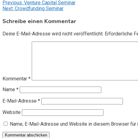
Beitragsnavigation
Previous:
Venture Capital Seminar
Next:
Crowdfunding Seminar
Schreibe einen Kommentar
Deine E-Mail-Adresse wird nicht veröffentlicht.
Erforderliche F
Kommentar
*
Name
*
E-Mail-Adresse
*
Website
Name, E-Mail-Adresse und Website in diesem Browser für