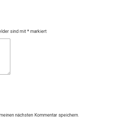
elder sind mit
*
markiert
 meinen nächsten Kommentar speichern.