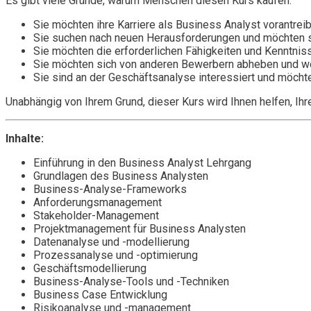
Es gibt viele Gründe, warum Menschen diesen Kurs kaufen:
Sie möchten ihre Karriere als Business Analyst vorantrei
Sie suchen nach neuen Herausforderungen und möchten s
Sie möchten die erforderlichen Fähigkeiten und Kenntniss
Sie möchten sich von anderen Bewerbern abheben und w
Sie sind an der Geschäftsanalyse interessiert und möcht
Unabhängig von Ihrem Grund, dieser Kurs wird Ihnen helfen, Ihr
Inhalte:
Einführung in den Business Analyst Lehrgang
Grundlagen des Business Analysten
Business-Analyse-Frameworks
Anforderungsmanagement
Stakeholder-Management
Projektmanagement für Business Analysten
Datenanalyse und -modellierung
Prozessanalyse und -optimierung
Geschäftsmodellierung
Business-Analyse-Tools und -Techniken
Business Case Entwicklung
Risikoanalyse und -management