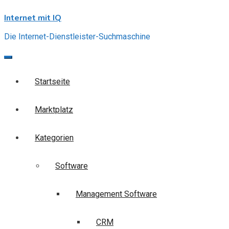
Skip
Internet mit IQ
to
content
Die Internet-Dienstleister-Suchmaschine
Startseite
Marktplatz
Kategorien
Software
Management Software
CRM