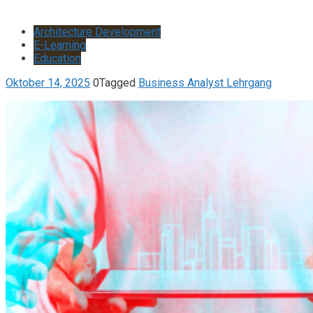
Architecture Development
E-Learning
Education
Oktober 14, 2025
0
Tagged
Business Analyst Lehrgang