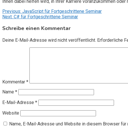
Ihnen dabei helfen wird, in Ihrer Karriere voranzukommen oder 
Beitragsnavigation
Previous:
JavaScript für Fortgeschrittene Seminar
Next:
C# für Fortgeschrittene Seminar
Schreibe einen Kommentar
Deine E-Mail-Adresse wird nicht veröffentlicht.
Erforderliche F
Kommentar
*
Name
*
E-Mail-Adresse
*
Website
Name, E-Mail-Adresse und Website in diesem Browser für