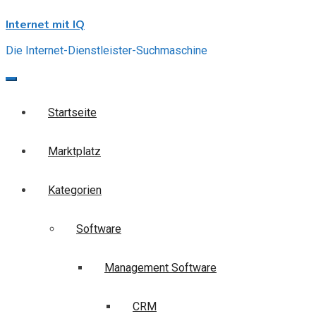
Skip
Internet mit IQ
to
content
Die Internet-Dienstleister-Suchmaschine
Startseite
Marktplatz
Kategorien
Software
Management Software
CRM