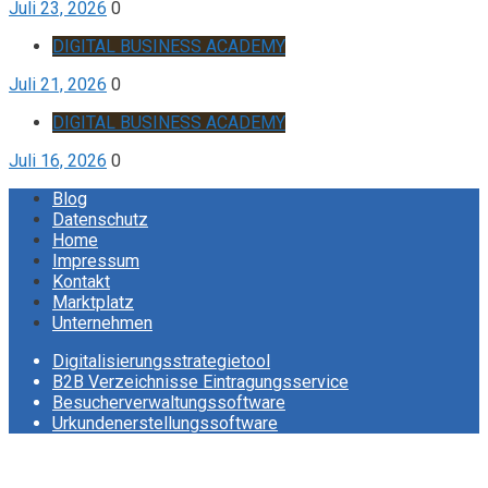
Juli 23, 2026
0
DIGITAL BUSINESS ACADEMY
Juli 21, 2026
0
DIGITAL BUSINESS ACADEMY
Juli 16, 2026
0
Blog
Datenschutz
Home
Impressum
Kontakt
Marktplatz
Unternehmen
Digitalisierungsstrategietool
B2B Verzeichnisse Eintragungsservice
Besucherverwaltungssoftware
Urkundenerstellungssoftware