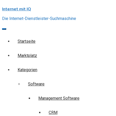
Skip
Internet mit IQ
to
content
Die Internet-Dienstleister-Suchmaschine
Startseite
Marktplatz
Kategorien
Software
Management Software
CRM