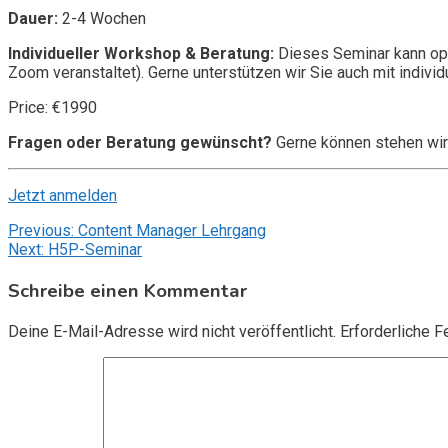
Dauer:
2-4 Wochen
Individueller Workshop & Beratung:
Dieses Seminar kann opt
Zoom veranstaltet). Gerne unterstützen wir Sie auch mit individ
Price: €1990
Fragen oder Beratung gewünscht?
Gerne können stehen wir
Jetzt anmelden
Beitragsnavigation
Previous:
Content Manager Lehrgang
Next:
H5P-Seminar
Schreibe einen Kommentar
Deine E-Mail-Adresse wird nicht veröffentlicht.
Erforderliche F