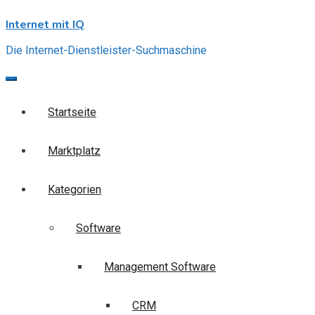
Skip
Internet mit IQ
to
content
Die Internet-Dienstleister-Suchmaschine
Startseite
Marktplatz
Kategorien
Software
Management Software
CRM