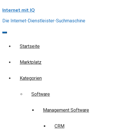
Skip
Internet mit IQ
to
content
Die Internet-Dienstleister-Suchmaschine
Startseite
Marktplatz
Kategorien
Software
Management Software
CRM