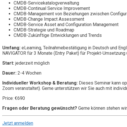
CMDB-Servicekatalogverwaltung
CMDB-Continual Service Improvement
CMDB-Management von Beziehungen zwischen Configura
CMDB-Change Impact Assessment
CMDB-Service Asset and Configuration Management
CMDB-Strategie und Roadmap
CMDB-Zukünftige Entwicklungen und Trends
Umfang:
eLearning, Teilnahmebestätigung in Deutsch und Engl
NAVIGATOR für 3 Monate (Entry Paket) für Projekt-Umsetzung u
Start:
jederzeit möglich
Dauer:
2-4 Wochen
Individueller Workshop & Beratung:
Dieses Seminar kann opt
Zoom veranstaltet). Gerne unterstützen wir Sie auch mit individ
Price: €690
Fragen oder Beratung gewünscht?
Gerne können stehen wir
Jetzt anmelden