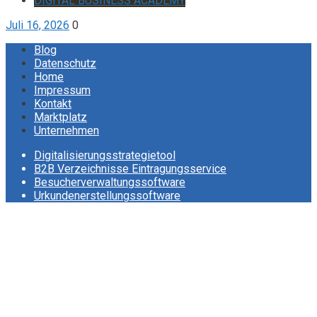
DIGITAL BUSINESS ACADEMY
Juli 16, 2026
0
Blog
Datenschutz
Home
Impressum
Kontakt
Marktplatz
Unternehmen
Digitalisierungsstrategietool
B2B Verzeichnisse Eintragungsservice
Besucherverwaltungssoftware
Urkundenerstellungssoftware