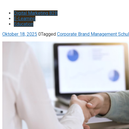
Digital Marketing B2B
E-Learning
Education
Oktober 18, 2025
0
Tagged
Corporate Brand Management Schu