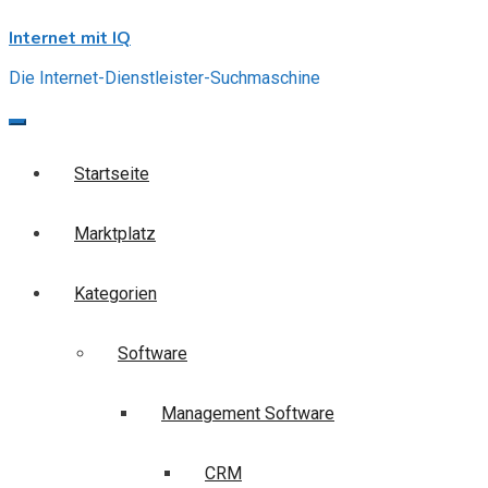
Skip
Internet mit IQ
to
content
Die Internet-Dienstleister-Suchmaschine
Startseite
Marktplatz
Kategorien
Software
Management Software
CRM