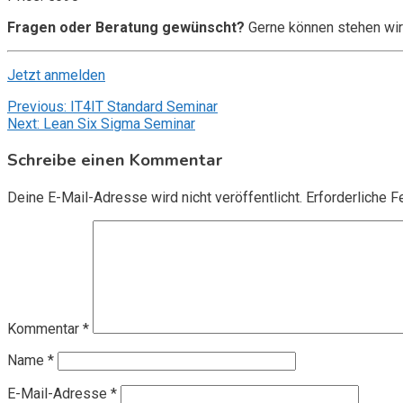
Fragen oder Beratung gewünscht?
Gerne können stehen wir
Jetzt anmelden
Beitragsnavigation
Previous:
IT4IT Standard Seminar
Next:
Lean Six Sigma Seminar
Schreibe einen Kommentar
Deine E-Mail-Adresse wird nicht veröffentlicht.
Erforderliche F
Kommentar
*
Name
*
E-Mail-Adresse
*