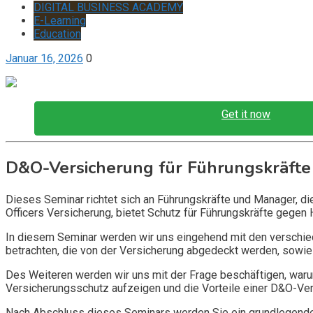
DIGITAL BUSINESS ACADEMY
E-Learning
Education
Januar 16, 2026
0
Get it now
D&O-Versicherung für Führungskräfte
Dieses Seminar richtet sich an Führungskräfte und Manager, d
Officers Versicherung, bietet Schutz für Führungskräfte gegen 
In diesem Seminar werden wir uns eingehend mit den verschi
betrachten, die von der Versicherung abgedeckt werden, sowie 
Des Weiteren werden wir uns mit der Frage beschäftigen, warum
Versicherungsschutz aufzeigen und die Vorteile einer D&O-Vers
Nach Abschluss dieses Seminars werden Sie ein grundlegendes