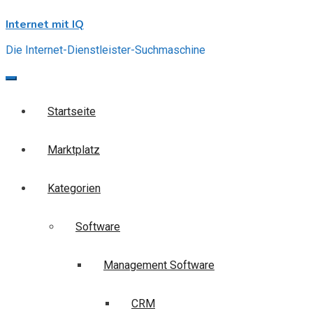
Skip
Internet mit IQ
to
content
Die Internet-Dienstleister-Suchmaschine
Startseite
Marktplatz
Kategorien
Software
Management Software
CRM