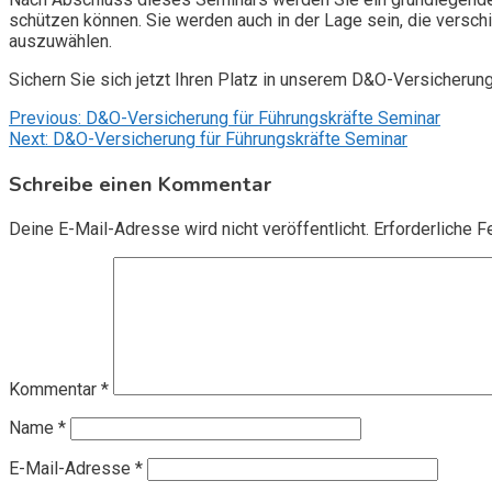
schützen können. Sie werden auch in der Lage sein, die vers
auszuwählen.
Sichern Sie sich jetzt Ihren Platz in unserem D&O-Versicherun
Beitragsnavigation
Previous:
D&O-Versicherung für Führungskräfte Seminar
Next:
D&O-Versicherung für Führungskräfte Seminar
Schreibe einen Kommentar
Deine E-Mail-Adresse wird nicht veröffentlicht.
Erforderliche F
Kommentar
*
Name
*
E-Mail-Adresse
*