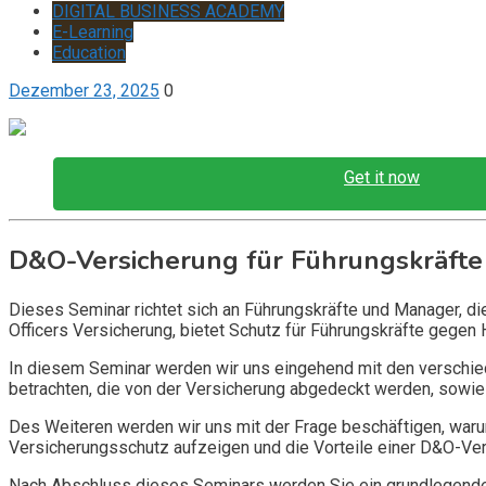
DIGITAL BUSINESS ACADEMY
E-Learning
Education
Dezember 23, 2025
0
Get it now
D&O-Versicherung für Führungskräfte
Dieses Seminar richtet sich an Führungskräfte und Manager, d
Officers Versicherung, bietet Schutz für Führungskräfte gegen 
In diesem Seminar werden wir uns eingehend mit den verschi
betrachten, die von der Versicherung abgedeckt werden, sowie 
Des Weiteren werden wir uns mit der Frage beschäftigen, warum
Versicherungsschutz aufzeigen und die Vorteile einer D&O-Vers
Nach Abschluss dieses Seminars werden Sie ein grundlegendes