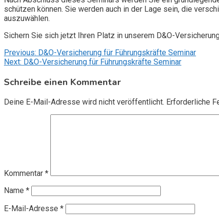
schützen können. Sie werden auch in der Lage sein, die vers
auszuwählen.
Sichern Sie sich jetzt Ihren Platz in unserem D&O-Versicherun
Beitragsnavigation
Previous:
D&O-Versicherung für Führungskräfte Seminar
Next:
D&O-Versicherung für Führungskräfte Seminar
Schreibe einen Kommentar
Deine E-Mail-Adresse wird nicht veröffentlicht.
Erforderliche F
Kommentar
*
Name
*
E-Mail-Adresse
*