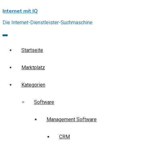
Skip
Internet mit IQ
to
content
Die Internet-Dienstleister-Suchmaschine
Startseite
Marktplatz
Kategorien
Software
Management Software
CRM