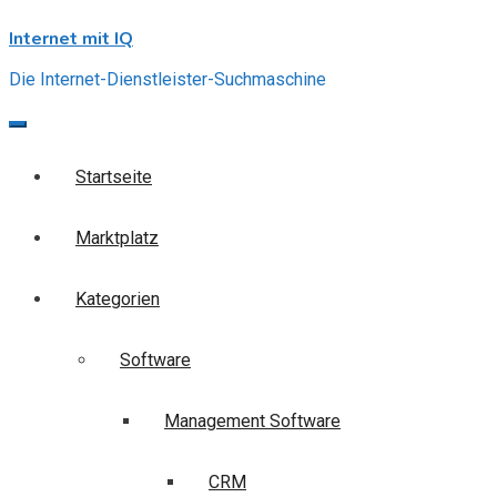
Skip
Internet mit IQ
to
content
Die Internet-Dienstleister-Suchmaschine
Startseite
Marktplatz
Kategorien
Software
Management Software
CRM