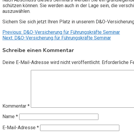
schützen können. Sie werden auch in der Lage sein, die vers
auszuwählen.
Sichern Sie sich jetzt Ihren Platz in unserem D&O-Versicherun
Beitragsnavigation
Previous:
D&O-Versicherung für Führungskräfte Seminar
Next:
D&O-Versicherung für Führungskräfte Seminar
Schreibe einen Kommentar
Deine E-Mail-Adresse wird nicht veröffentlicht.
Erforderliche F
Kommentar
*
Name
*
E-Mail-Adresse
*