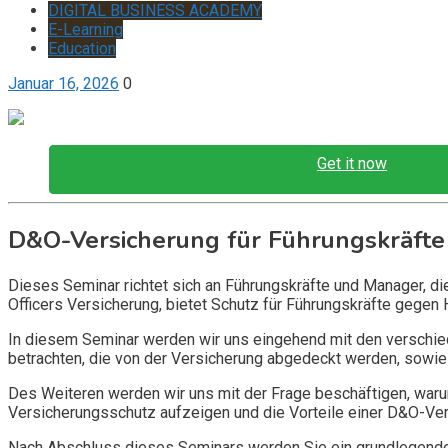
DIGITAL BUSINESS ACADEMY
E-Learning
Education
Januar 16, 2026
0
Get it now
D&O-Versicherung für Führungskräfte
Dieses Seminar richtet sich an Führungskräfte und Manager, d
Officers Versicherung, bietet Schutz für Führungskräfte gegen 
In diesem Seminar werden wir uns eingehend mit den verschi
betrachten, die von der Versicherung abgedeckt werden, sowie 
Des Weiteren werden wir uns mit der Frage beschäftigen, warum
Versicherungsschutz aufzeigen und die Vorteile einer D&O-Vers
Nach Abschluss dieses Seminars werden Sie ein grundlegendes