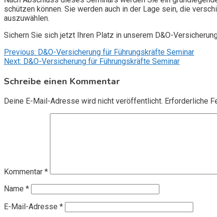
schützen können. Sie werden auch in der Lage sein, die vers
auszuwählen.
Sichern Sie sich jetzt Ihren Platz in unserem D&O-Versicherun
Beitragsnavigation
Previous:
D&O-Versicherung für Führungskräfte Seminar
Next:
D&O-Versicherung für Führungskräfte Seminar
Schreibe einen Kommentar
Deine E-Mail-Adresse wird nicht veröffentlicht.
Erforderliche F
Kommentar
*
Name
*
E-Mail-Adresse
*