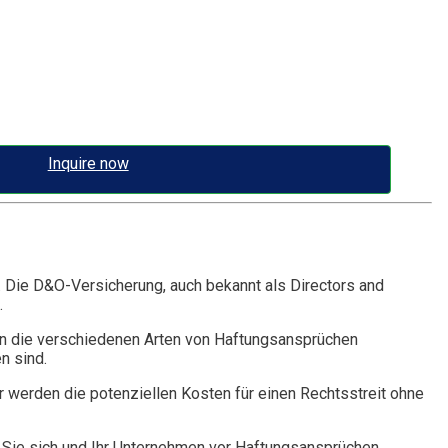
Inquire now
. Die D&O-Versicherung, auch bekannt als Directors and
.
n die verschiedenen Arten von Haftungsansprüchen
n sind.
r werden die potenziellen Kosten für einen Rechtsstreit ohne
Sie sich und Ihr Unternehmen vor Haftungsansprüchen