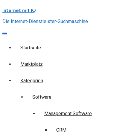
Skip
Internet mit IQ
to
content
Die Internet-Dienstleister-Suchmaschine
Startseite
Marktplatz
Kategorien
Software
Management Software
CRM