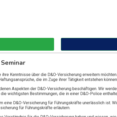
 Seminar
ie ihre Kenntnisse über die D&O-Versicherung erweitern möchten
Haftungsansprüche, die im Zuge ihrer Tätigkeit entstehen können
edenen Aspekten der D&O-Versicherung beschäftigen. Wir werde
die wichtigsten Bestimmungen, die in einer D&O-Police enthalte
 eine D&O-Versicherung für Führungskräfte unerlässlich ist. Wi
icherung für Führungskräfte erläutern.
 Verständnis für die D&O-Versicherung haben und wissen, wie 