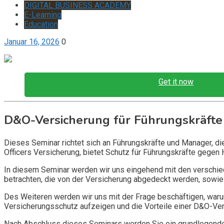
DIGITAL BUSINESS ACADEMY
E-Learning
Education
Januar 16, 2026
0
Get it now
D&O-Versicherung für Führungskräfte
Dieses Seminar richtet sich an Führungskräfte und Manager, d
Officers Versicherung, bietet Schutz für Führungskräfte gegen 
In diesem Seminar werden wir uns eingehend mit den verschi
betrachten, die von der Versicherung abgedeckt werden, sowie 
Des Weiteren werden wir uns mit der Frage beschäftigen, warum
Versicherungsschutz aufzeigen und die Vorteile einer D&O-Vers
Nach Abschluss dieses Seminars werden Sie ein grundlegendes