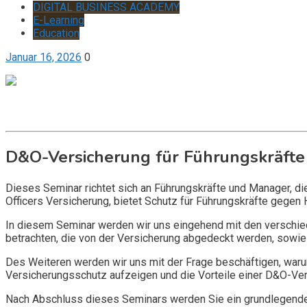
DIGITAL BUSINESS ACADEMY
E-Learning
Education
Januar 16, 2026
0
Get it now
Inquire now
D&O-Versicherung für Führungskräfte
Dieses Seminar richtet sich an Führungskräfte und Manager, d
Officers Versicherung, bietet Schutz für Führungskräfte gegen 
In diesem Seminar werden wir uns eingehend mit den verschi
betrachten, die von der Versicherung abgedeckt werden, sowie 
Des Weiteren werden wir uns mit der Frage beschäftigen, warum
Versicherungsschutz aufzeigen und die Vorteile einer D&O-Vers
Nach Abschluss dieses Seminars werden Sie ein grundlegendes