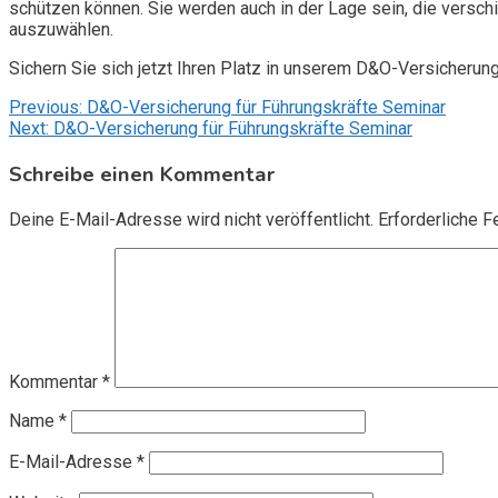
schützen können. Sie werden auch in der Lage sein, die vers
auszuwählen.
Sichern Sie sich jetzt Ihren Platz in unserem D&O-Versicherun
Beitragsnavigation
Previous:
D&O-Versicherung für Führungskräfte Seminar
Next:
D&O-Versicherung für Führungskräfte Seminar
Schreibe einen Kommentar
Deine E-Mail-Adresse wird nicht veröffentlicht.
Erforderliche F
Kommentar
*
Name
*
E-Mail-Adresse
*