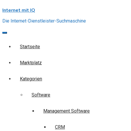
Skip
Internet mit IQ
to
content
Die Internet-Dienstleister-Suchmaschine
Startseite
Marktplatz
Kategorien
Software
Management Software
CRM