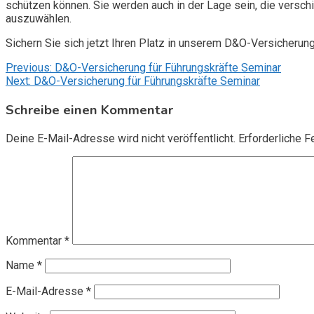
schützen können. Sie werden auch in der Lage sein, die vers
auszuwählen.
Sichern Sie sich jetzt Ihren Platz in unserem D&O-Versicherun
Beitragsnavigation
Previous:
D&O-Versicherung für Führungskräfte Seminar
Next:
D&O-Versicherung für Führungskräfte Seminar
Schreibe einen Kommentar
Deine E-Mail-Adresse wird nicht veröffentlicht.
Erforderliche F
Kommentar
*
Name
*
E-Mail-Adresse
*