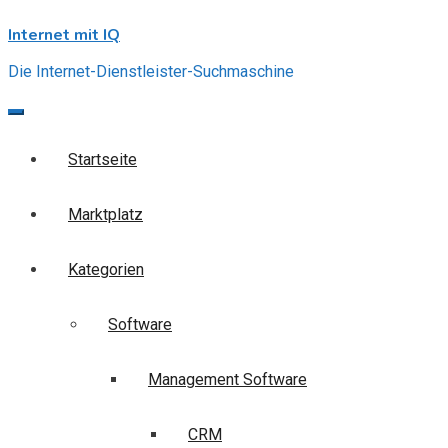
Skip
Internet mit IQ
to
content
Die Internet-Dienstleister-Suchmaschine
Startseite
Marktplatz
Kategorien
Software
Management Software
CRM