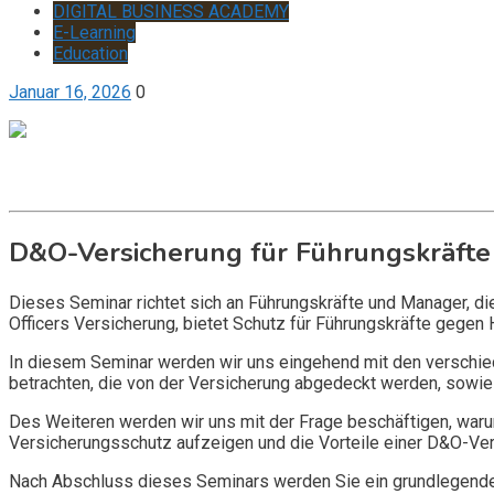
DIGITAL BUSINESS ACADEMY
E-Learning
Education
Januar 16, 2026
0
Get it now
Inquire now
D&O-Versicherung für Führungskräfte
Dieses Seminar richtet sich an Führungskräfte und Manager, d
Officers Versicherung, bietet Schutz für Führungskräfte gegen 
In diesem Seminar werden wir uns eingehend mit den verschi
betrachten, die von der Versicherung abgedeckt werden, sowie 
Des Weiteren werden wir uns mit der Frage beschäftigen, warum
Versicherungsschutz aufzeigen und die Vorteile einer D&O-Vers
Nach Abschluss dieses Seminars werden Sie ein grundlegendes