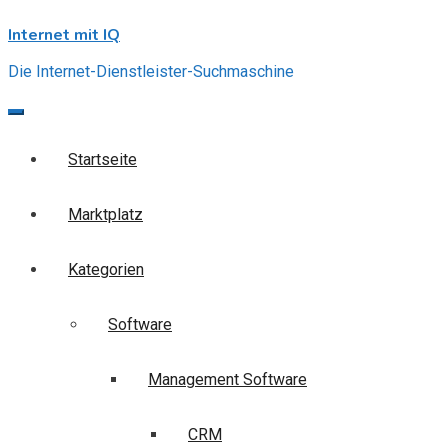
Skip
Internet mit IQ
to
content
Die Internet-Dienstleister-Suchmaschine
Startseite
Marktplatz
Kategorien
Software
Management Software
CRM