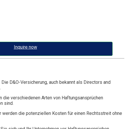
Inquire now
. Die D&O-Versicherung, auch bekannt als Directors and
.
n die verschiedenen Arten von Haftungsansprüchen
n sind.
r werden die potenziellen Kosten für einen Rechtsstreit ohne
Sie sich und Ihr Unternehmen vor Haftungsansprüchen