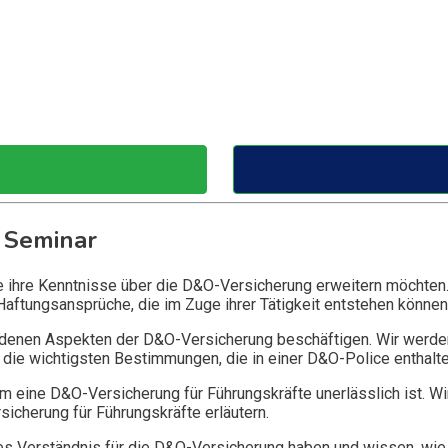
 Seminar
ie ihre Kenntnisse über die D&O-Versicherung erweitern möchten
Haftungsansprüche, die im Zuge ihrer Tätigkeit entstehen können
edenen Aspekten der D&O-Versicherung beschäftigen. Wir werde
die wichtigsten Bestimmungen, die in einer D&O-Police enthalte
 eine D&O-Versicherung für Führungskräfte unerlässlich ist. Wi
icherung für Führungskräfte erläutern.
 Verständnis für die D&O-Versicherung haben und wissen, wie 