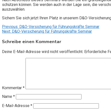
schützen können. Sie werden auch in der Lage sein, die vers
auszuwählen.
Sichern Sie sich jetzt Ihren Platz in unserem D&O-Versicherun
Beitragsnavigation
Previous:
D&O-Versicherung für Führungskräfte Seminar
Next:
D&O-Versicherung für Führungskräfte Seminar
Schreibe einen Kommentar
Deine E-Mail-Adresse wird nicht veröffentlicht.
Erforderliche F
Kommentar
*
Name
*
E-Mail-Adresse
*