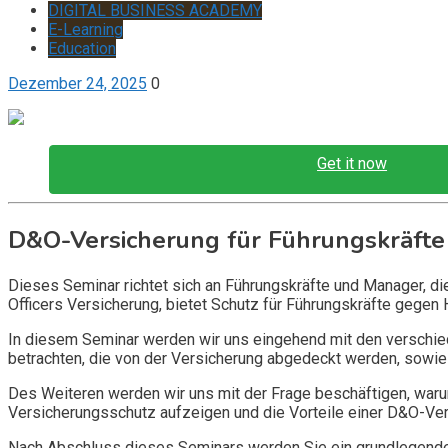
DIGITAL BUSINESS ACADEMY
E-Learning
Education
Dezember 24, 2025
0
Get it now
D&O-Versicherung für Führungskräfte
Dieses Seminar richtet sich an Führungskräfte und Manager, d
Officers Versicherung, bietet Schutz für Führungskräfte gegen 
In diesem Seminar werden wir uns eingehend mit den verschi
betrachten, die von der Versicherung abgedeckt werden, sowie 
Des Weiteren werden wir uns mit der Frage beschäftigen, warum
Versicherungsschutz aufzeigen und die Vorteile einer D&O-Vers
Nach Abschluss dieses Seminars werden Sie ein grundlegendes