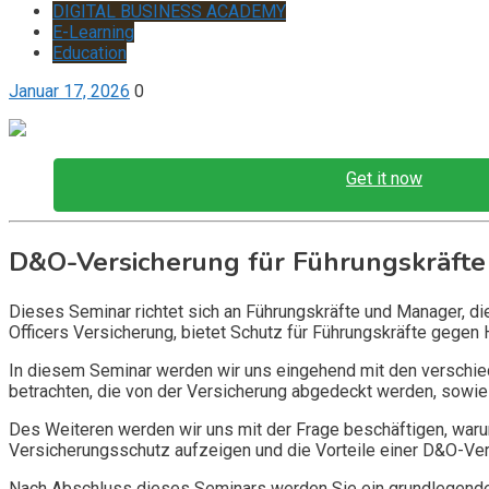
DIGITAL BUSINESS ACADEMY
E-Learning
Education
Januar 17, 2026
0
Get it now
D&O-Versicherung für Führungskräfte
Dieses Seminar richtet sich an Führungskräfte und Manager, d
Officers Versicherung, bietet Schutz für Führungskräfte gegen 
In diesem Seminar werden wir uns eingehend mit den verschi
betrachten, die von der Versicherung abgedeckt werden, sowie 
Des Weiteren werden wir uns mit der Frage beschäftigen, warum
Versicherungsschutz aufzeigen und die Vorteile einer D&O-Vers
Nach Abschluss dieses Seminars werden Sie ein grundlegendes