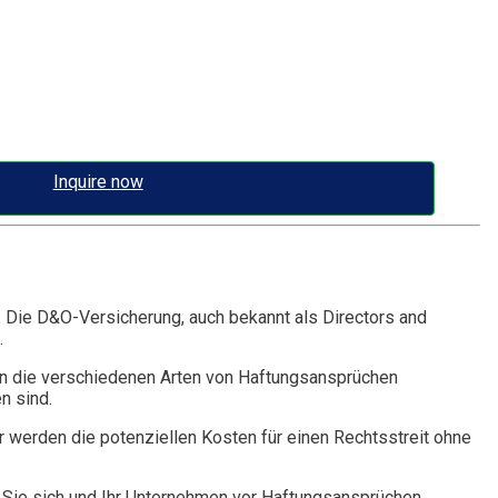
Inquire now
. Die D&O-Versicherung, auch bekannt als Directors and
.
n die verschiedenen Arten von Haftungsansprüchen
n sind.
r werden die potenziellen Kosten für einen Rechtsstreit ohne
Sie sich und Ihr Unternehmen vor Haftungsansprüchen