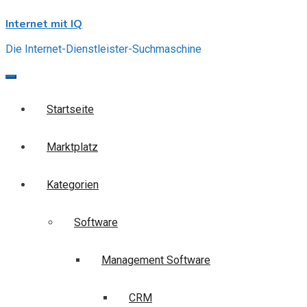
Skip
Internet mit IQ
to
content
Die Internet-Dienstleister-Suchmaschine
Startseite
Marktplatz
Kategorien
Software
Management Software
CRM