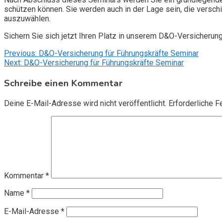
schützen können. Sie werden auch in der Lage sein, die vers
auszuwählen.
Sichern Sie sich jetzt Ihren Platz in unserem D&O-Versicherun
Beitragsnavigation
Previous:
D&O-Versicherung für Führungskräfte Seminar
Next:
D&O-Versicherung für Führungskräfte Seminar
Schreibe einen Kommentar
Deine E-Mail-Adresse wird nicht veröffentlicht.
Erforderliche F
Kommentar
*
Name
*
E-Mail-Adresse
*