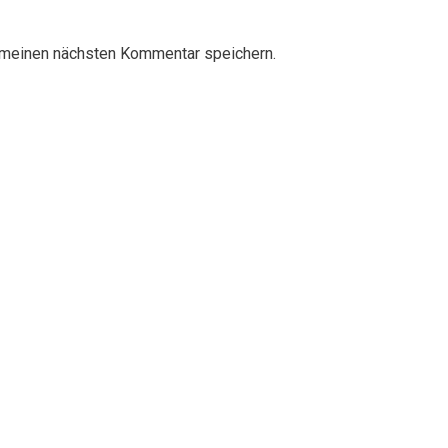
 meinen nächsten Kommentar speichern.