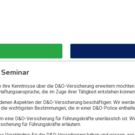
 Seminar
ie ihre Kenntnisse über die D&O-Versicherung erweitern möchten
Haftungsansprüche, die im Zuge ihrer Tätigkeit entstehen können
edenen Aspekten der D&O-Versicherung beschäftigen. Wir werde
die wichtigsten Bestimmungen, die in einer D&O-Police enthalte
 eine D&O-Versicherung für Führungskräfte unerlässlich ist. Wi
icherung für Führungskräfte erläutern.
 Verständnis für die D&O-Versicherung haben und wissen, wie 