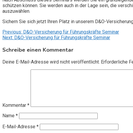
schützen können. Sie werden auch in der Lage sein, die vers
auszuwählen.
Sichern Sie sich jetzt Ihren Platz in unserem D&O-Versicherun
Beitragsnavigation
Previous:
D&O-Versicherung für Führungskräfte Seminar
Next:
D&O-Versicherung für Führungskräfte Seminar
Schreibe einen Kommentar
Deine E-Mail-Adresse wird nicht veröffentlicht.
Erforderliche F
Kommentar
*
Name
*
E-Mail-Adresse
*