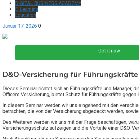
DIGITAL BUSINESS ACADEMY
E-Learning
Education
Januar 17, 2026
0
Get it now
D&O-Versicherung für Führungskräfte
Dieses Seminar richtet sich an Führungskräfte und Manager, d
Officers Versicherung, bietet Schutz für Führungskräfte gegen 
In diesem Seminar werden wir uns eingehend mit den verschi
betrachten, die von der Versicherung abgedeckt werden, sowie 
Des Weiteren werden wir uns mit der Frage beschäftigen, warum
Versicherungsschutz aufzeigen und die Vorteile einer D&O-Vers
Nach Abschluss dieses Seminars werden Sie ein grundlegendes