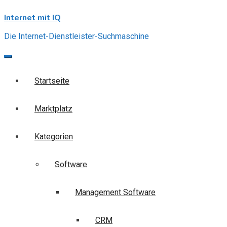
Skip
Internet mit IQ
to
content
Die Internet-Dienstleister-Suchmaschine
Startseite
Marktplatz
Kategorien
Software
Management Software
CRM