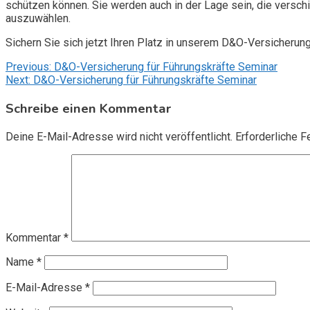
schützen können. Sie werden auch in der Lage sein, die vers
auszuwählen.
Sichern Sie sich jetzt Ihren Platz in unserem D&O-Versicherun
Beitragsnavigation
Previous:
D&O-Versicherung für Führungskräfte Seminar
Next:
D&O-Versicherung für Führungskräfte Seminar
Schreibe einen Kommentar
Deine E-Mail-Adresse wird nicht veröffentlicht.
Erforderliche F
Kommentar
*
Name
*
E-Mail-Adresse
*