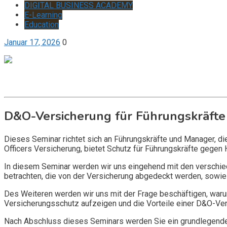
DIGITAL BUSINESS ACADEMY
E-Learning
Education
Januar 17, 2026
0
Get it now
Inquire now
D&O-Versicherung für Führungskräfte
Dieses Seminar richtet sich an Führungskräfte und Manager, d
Officers Versicherung, bietet Schutz für Führungskräfte gegen 
In diesem Seminar werden wir uns eingehend mit den verschi
betrachten, die von der Versicherung abgedeckt werden, sowie 
Des Weiteren werden wir uns mit der Frage beschäftigen, warum
Versicherungsschutz aufzeigen und die Vorteile einer D&O-Vers
Nach Abschluss dieses Seminars werden Sie ein grundlegendes