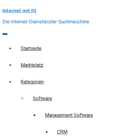
Skip
Internet mit IQ
to
content
Die Internet-Dienstleister-Suchmaschine
Startseite
Marktplatz
Kategorien
Software
Management Software
CRM