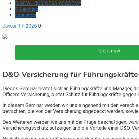
DIGITAL BUSINESS ACADEMY
E-Learning
Education
Januar 17, 2026
0
Get it now
D&O-Versicherung für Führungskräfte
Dieses Seminar richtet sich an Führungskräfte und Manager, d
Officers Versicherung, bietet Schutz für Führungskräfte gegen 
In diesem Seminar werden wir uns eingehend mit den verschi
betrachten, die von der Versicherung abgedeckt werden, sowie 
Des Weiteren werden wir uns mit der Frage beschäftigen, warum
Versicherungsschutz aufzeigen und die Vorteile einer D&O-Vers
Nach Abschluss dieses Seminars werden Sie ein grundlegendes