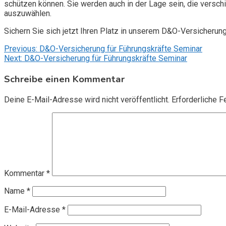
schützen können. Sie werden auch in der Lage sein, die vers
auszuwählen.
Sichern Sie sich jetzt Ihren Platz in unserem D&O-Versicherun
Beitragsnavigation
Previous:
D&O-Versicherung für Führungskräfte Seminar
Next:
D&O-Versicherung für Führungskräfte Seminar
Schreibe einen Kommentar
Deine E-Mail-Adresse wird nicht veröffentlicht.
Erforderliche F
Kommentar
*
Name
*
E-Mail-Adresse
*