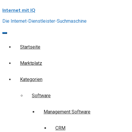
Skip
Internet mit IQ
to
content
Die Internet-Dienstleister-Suchmaschine
Startseite
Marktplatz
Kategorien
Software
Management Software
CRM