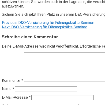
schützen können. Sie werden auch in der Lage sein, die vers
auszuwählen.
Sichern Sie sich jetzt Ihren Platz in unserem D&O-Versicherun
Beitragsnavigation
Previous:
D&O-Versicherung für Führungskräfte Seminar
Next:
D&O-Versicherung für Führungskräfte Seminar
Schreibe einen Kommentar
Deine E-Mail-Adresse wird nicht veröffentlicht.
Erforderliche F
Kommentar
*
Name
*
E-Mail-Adresse
*