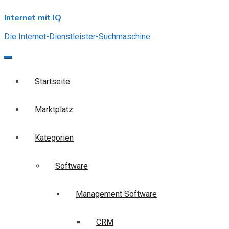
Skip
Internet mit IQ
to
content
Die Internet-Dienstleister-Suchmaschine
Startseite
Marktplatz
Kategorien
Software
Management Software
CRM