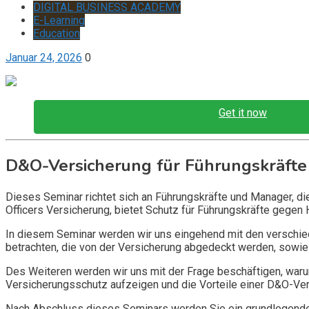
DIGITAL BUSINESS ACADEMY
E-Learning
Education
Januar 24, 2026
0
Get it now
D&O-Versicherung für Führungskräfte
Dieses Seminar richtet sich an Führungskräfte und Manager, d
Officers Versicherung, bietet Schutz für Führungskräfte gegen 
In diesem Seminar werden wir uns eingehend mit den verschi
betrachten, die von der Versicherung abgedeckt werden, sowie 
Des Weiteren werden wir uns mit der Frage beschäftigen, warum
Versicherungsschutz aufzeigen und die Vorteile einer D&O-Vers
Nach Abschluss dieses Seminars werden Sie ein grundlegendes