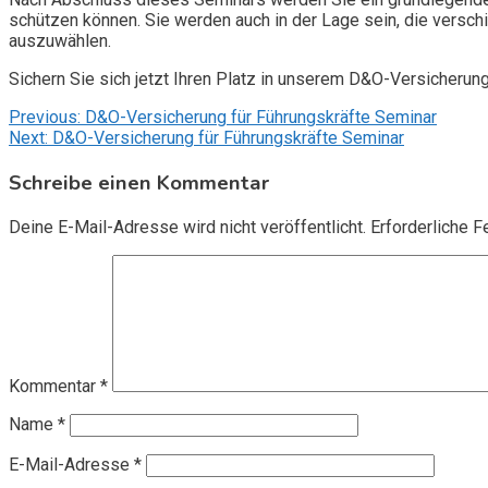
schützen können. Sie werden auch in der Lage sein, die vers
auszuwählen.
Sichern Sie sich jetzt Ihren Platz in unserem D&O-Versicherun
Beitragsnavigation
Previous:
D&O-Versicherung für Führungskräfte Seminar
Next:
D&O-Versicherung für Führungskräfte Seminar
Schreibe einen Kommentar
Deine E-Mail-Adresse wird nicht veröffentlicht.
Erforderliche F
Kommentar
*
Name
*
E-Mail-Adresse
*