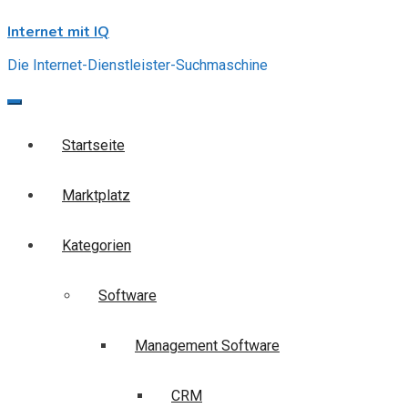
Skip
Internet mit IQ
to
content
Die Internet-Dienstleister-Suchmaschine
Startseite
Marktplatz
Kategorien
Software
Management Software
CRM