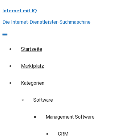
Skip
Internet mit IQ
to
content
Die Internet-Dienstleister-Suchmaschine
Startseite
Marktplatz
Kategorien
Software
Management Software
CRM