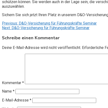
schützen können. Sie werden auch in der Lage sein, die vers
auszuwählen.
Sichern Sie sich jetzt Ihren Platz in unserem D&O-Versicherun
Beitragsnavigation
Previous:
D&O-Versicherung für Führungskräfte Seminar
Next:
D&O-Versicherung für Führungskräfte Seminar
Schreibe einen Kommentar
Deine E-Mail-Adresse wird nicht veröffentlicht.
Erforderliche F
Kommentar
*
Name
*
E-Mail-Adresse
*