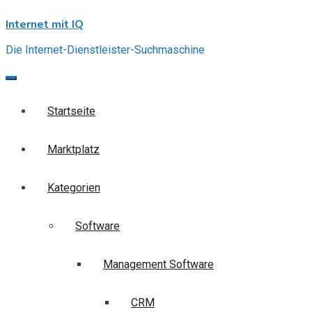
Skip
Internet mit IQ
to
content
Die Internet-Dienstleister-Suchmaschine
Startseite
Marktplatz
Kategorien
Software
Management Software
CRM