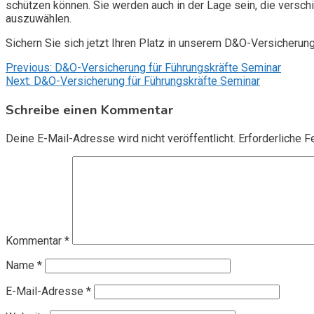
schützen können. Sie werden auch in der Lage sein, die vers
auszuwählen.
Sichern Sie sich jetzt Ihren Platz in unserem D&O-Versicherun
Beitragsnavigation
Previous:
D&O-Versicherung für Führungskräfte Seminar
Next:
D&O-Versicherung für Führungskräfte Seminar
Schreibe einen Kommentar
Deine E-Mail-Adresse wird nicht veröffentlicht.
Erforderliche F
Kommentar
*
Name
*
E-Mail-Adresse
*