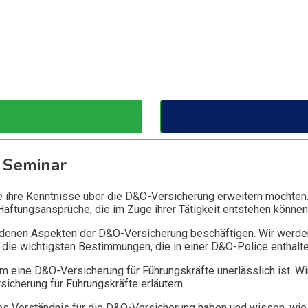
 Seminar
ie ihre Kenntnisse über die D&O-Versicherung erweitern möchten
Haftungsansprüche, die im Zuge ihrer Tätigkeit entstehen können
edenen Aspekten der D&O-Versicherung beschäftigen. Wir werde
die wichtigsten Bestimmungen, die in einer D&O-Police enthalte
 eine D&O-Versicherung für Führungskräfte unerlässlich ist. Wi
icherung für Führungskräfte erläutern.
 Verständnis für die D&O-Versicherung haben und wissen, wie 