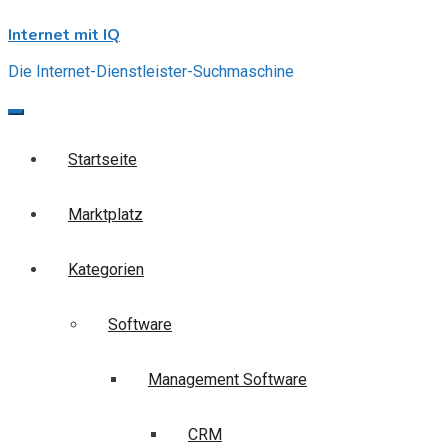
Skip
Internet mit IQ
to
content
Die Internet-Dienstleister-Suchmaschine
Startseite
Marktplatz
Kategorien
Software
Management Software
CRM