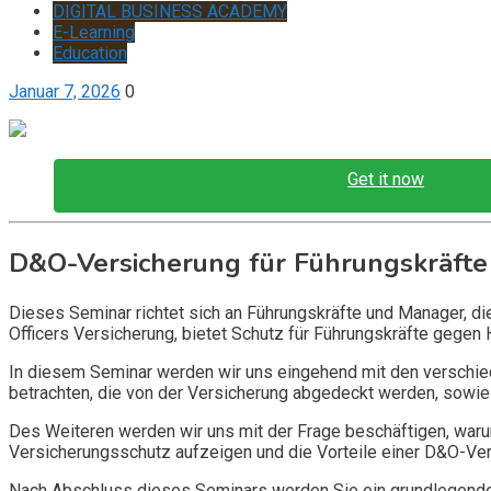
DIGITAL BUSINESS ACADEMY
E-Learning
Education
Januar 7, 2026
0
Get it now
D&O-Versicherung für Führungskräfte
Dieses Seminar richtet sich an Führungskräfte und Manager, d
Officers Versicherung, bietet Schutz für Führungskräfte gegen 
In diesem Seminar werden wir uns eingehend mit den verschi
betrachten, die von der Versicherung abgedeckt werden, sowie 
Des Weiteren werden wir uns mit der Frage beschäftigen, warum
Versicherungsschutz aufzeigen und die Vorteile einer D&O-Vers
Nach Abschluss dieses Seminars werden Sie ein grundlegendes