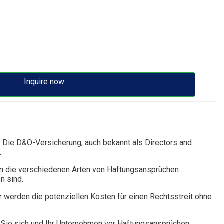
Inquire now
. Die D&O-Versicherung, auch bekannt als Directors and
.
n die verschiedenen Arten von Haftungsansprüchen
n sind.
r werden die potenziellen Kosten für einen Rechtsstreit ohne
Sie sich und Ihr Unternehmen vor Haftungsansprüchen