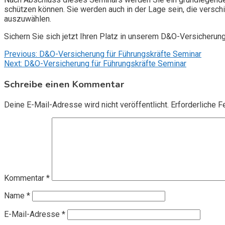
schützen können. Sie werden auch in der Lage sein, die vers
auszuwählen.
Sichern Sie sich jetzt Ihren Platz in unserem D&O-Versicherun
Beitragsnavigation
Previous:
D&O-Versicherung für Führungskräfte Seminar
Next:
D&O-Versicherung für Führungskräfte Seminar
Schreibe einen Kommentar
Deine E-Mail-Adresse wird nicht veröffentlicht.
Erforderliche F
Kommentar
*
Name
*
E-Mail-Adresse
*