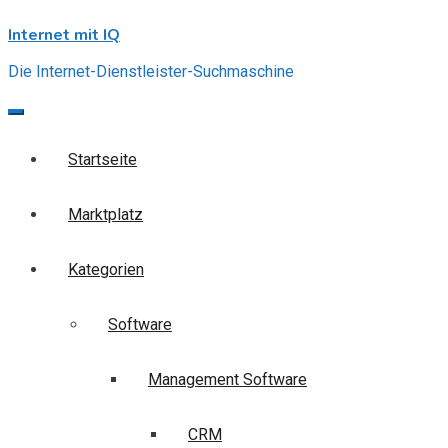
Skip
Internet mit IQ
to
content
Die Internet-Dienstleister-Suchmaschine
Startseite
Marktplatz
Kategorien
Software
Management Software
CRM