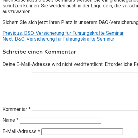
schützen können. Sie werden auch in der Lage sein, die vers
auszuwählen.
Sichern Sie sich jetzt Ihren Platz in unserem D&O-Versicherun
Beitragsnavigation
Previous:
D&O-Versicherung für Führungskräfte Seminar
Next:
D&O-Versicherung für Führungskräfte Seminar
Schreibe einen Kommentar
Deine E-Mail-Adresse wird nicht veröffentlicht.
Erforderliche F
Kommentar
*
Name
*
E-Mail-Adresse
*