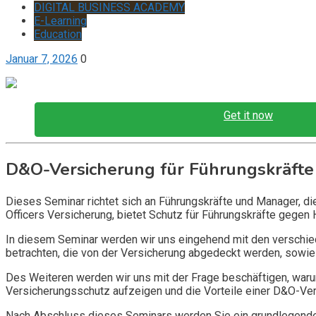
DIGITAL BUSINESS ACADEMY
E-Learning
Education
Januar 7, 2026
0
Get it now
D&O-Versicherung für Führungskräfte
Dieses Seminar richtet sich an Führungskräfte und Manager, d
Officers Versicherung, bietet Schutz für Führungskräfte gegen 
In diesem Seminar werden wir uns eingehend mit den verschi
betrachten, die von der Versicherung abgedeckt werden, sowie 
Des Weiteren werden wir uns mit der Frage beschäftigen, warum
Versicherungsschutz aufzeigen und die Vorteile einer D&O-Vers
Nach Abschluss dieses Seminars werden Sie ein grundlegendes