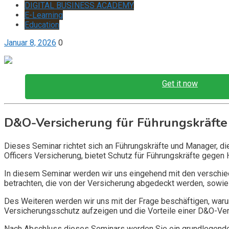
DIGITAL BUSINESS ACADEMY
E-Learning
Education
Januar 8, 2026
0
Get it now
D&O-Versicherung für Führungskräfte
Dieses Seminar richtet sich an Führungskräfte und Manager, d
Officers Versicherung, bietet Schutz für Führungskräfte gegen 
In diesem Seminar werden wir uns eingehend mit den verschi
betrachten, die von der Versicherung abgedeckt werden, sowie 
Des Weiteren werden wir uns mit der Frage beschäftigen, warum
Versicherungsschutz aufzeigen und die Vorteile einer D&O-Vers
Nach Abschluss dieses Seminars werden Sie ein grundlegendes