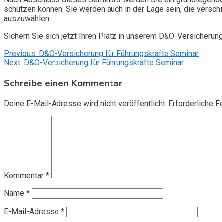
schützen können. Sie werden auch in der Lage sein, die vers
auszuwählen.
Sichern Sie sich jetzt Ihren Platz in unserem D&O-Versicherun
Beitragsnavigation
Previous:
D&O-Versicherung für Führungskräfte Seminar
Next:
D&O-Versicherung für Führungskräfte Seminar
Schreibe einen Kommentar
Deine E-Mail-Adresse wird nicht veröffentlicht.
Erforderliche F
Kommentar
*
Name
*
E-Mail-Adresse
*