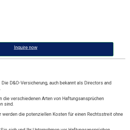
Inquire now
. Die D&O-Versicherung, auch bekannt als Directors and
.
n die verschiedenen Arten von Haftungsansprüchen
n sind.
r werden die potenziellen Kosten für einen Rechtsstreit ohne
Sie sich und Ihr Unternehmen vor Haftungsansprüchen