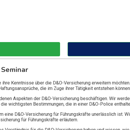
 Seminar
ie ihre Kenntnisse über die D&O-Versicherung erweitern möchten
Haftungsansprüche, die im Zuge ihrer Tätigkeit entstehen können
edenen Aspekten der D&O-Versicherung beschäftigen. Wir werde
die wichtigsten Bestimmungen, die in einer D&O-Police enthalte
 eine D&O-Versicherung für Führungskräfte unerlässlich ist. Wi
icherung für Führungskräfte erläutern.
 Verständnis für die D&O-Versicherung haben und wissen, wie 