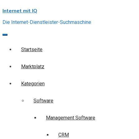
Skip
Internet mit IQ
to
content
Die Internet-Dienstleister-Suchmaschine
Startseite
Marktplatz
Kategorien
Software
Management Software
CRM