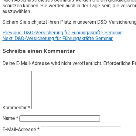
schützen können. Sie werden auch in der Lage sein, die vers
auszuwählen.
Sichern Sie sich jetzt Ihren Platz in unserem D&O-Versicherun
Beitragsnavigation
Previous:
D&O-Versicherung für Führungskräfte Seminar
Next:
D&O-Versicherung für Führungskräfte Seminar
Schreibe einen Kommentar
Deine E-Mail-Adresse wird nicht veröffentlicht.
Erforderliche F
Kommentar
*
Name
*
E-Mail-Adresse
*