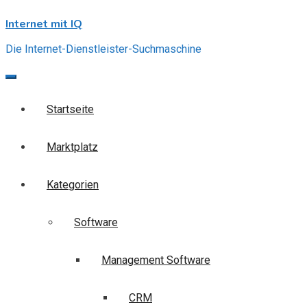
Skip
Internet mit IQ
to
content
Die Internet-Dienstleister-Suchmaschine
Startseite
Marktplatz
Kategorien
Software
Management Software
CRM