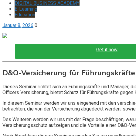
DIGITAL BUSINESS ACADEMY
E-Learning
Education
Januar 8, 2026
0
Get it now
D&O-Versicherung für Führungskräfte
Dieses Seminar richtet sich an Führungskräfte und Manager, d
Officers Versicherung, bietet Schutz für Führungskräfte gegen 
In diesem Seminar werden wir uns eingehend mit den verschi
betrachten, die von der Versicherung abgedeckt werden, sowie 
Des Weiteren werden wir uns mit der Frage beschäftigen, warum
Versicherungsschutz aufzeigen und die Vorteile einer D&O-Vers
Nach Abschluss dieses Seminars werden Sie ein grundlegendes