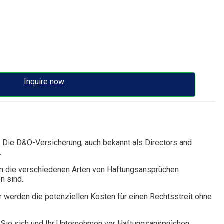
Inquire now
. Die D&O-Versicherung, auch bekannt als Directors and
.
n die verschiedenen Arten von Haftungsansprüchen
n sind.
r werden die potenziellen Kosten für einen Rechtsstreit ohne
Sie sich und Ihr Unternehmen vor Haftungsansprüchen