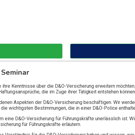
 Seminar
ie ihre Kenntnisse über die D&O-Versicherung erweitern möchten
Haftungsansprüche, die im Zuge ihrer Tätigkeit entstehen können
edenen Aspekten der D&O-Versicherung beschäftigen. Wir werde
die wichtigsten Bestimmungen, die in einer D&O-Police enthalte
 eine D&O-Versicherung für Führungskräfte unerlässlich ist. Wi
icherung für Führungskräfte erläutern.
 Verständnis für die D&O-Versicherung haben und wissen, wie 