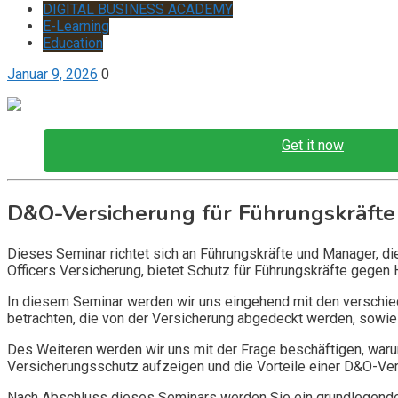
DIGITAL BUSINESS ACADEMY
E-Learning
Education
Januar 9, 2026
0
Get it now
D&O-Versicherung für Führungskräfte
Dieses Seminar richtet sich an Führungskräfte und Manager, d
Officers Versicherung, bietet Schutz für Führungskräfte gegen 
In diesem Seminar werden wir uns eingehend mit den verschi
betrachten, die von der Versicherung abgedeckt werden, sowie 
Des Weiteren werden wir uns mit der Frage beschäftigen, warum
Versicherungsschutz aufzeigen und die Vorteile einer D&O-Vers
Nach Abschluss dieses Seminars werden Sie ein grundlegendes