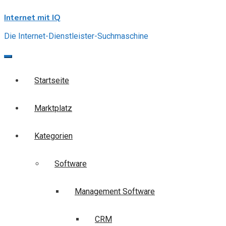
Skip
Internet mit IQ
to
content
Die Internet-Dienstleister-Suchmaschine
Startseite
Marktplatz
Kategorien
Software
Management Software
CRM