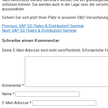
schützen können. Sie werden auch in der Lage sein, die vers
auszuwählen.
Sichern Sie sich jetzt Ihren Platz in unserem D&O-Versicherun
Beitragsnavigation
Previous:
SAP SD (Sales & Distribution) Seminar
Next:
SAP SD (Sales & Distribution) Seminar
Schreibe einen Kommentar
Deine E-Mail-Adresse wird nicht veröffentlicht.
Erforderliche F
Kommentar
*
Name
*
E-Mail-Adresse
*