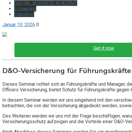
DIGITAL BUSINESS ACADEMY
E-Learning
Education
Januar 10, 2026
0
Get it now
D&O-Versicherung für Führungskräfte
Dieses Seminar richtet sich an Führungskräfte und Manager, d
Officers Versicherung, bietet Schutz für Führungskräfte gegen 
In diesem Seminar werden wir uns eingehend mit den verschi
betrachten, die von der Versicherung abgedeckt werden, sowie 
Des Weiteren werden wir uns mit der Frage beschäftigen, warum
Versicherungsschutz aufzeigen und die Vorteile einer D&O-Vers
Nach Abschluss dieses Seminars werden Sie ein grundlegendes