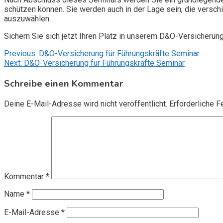
schützen können. Sie werden auch in der Lage sein, die vers
auszuwählen.
Sichern Sie sich jetzt Ihren Platz in unserem D&O-Versicherun
Beitragsnavigation
Previous:
D&O-Versicherung für Führungskräfte Seminar
Next:
D&O-Versicherung für Führungskräfte Seminar
Schreibe einen Kommentar
Deine E-Mail-Adresse wird nicht veröffentlicht.
Erforderliche F
Kommentar
*
Name
*
E-Mail-Adresse
*