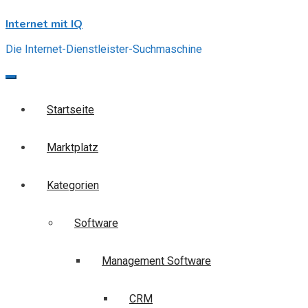
Skip
Internet mit IQ
to
content
Die Internet-Dienstleister-Suchmaschine
Startseite
Marktplatz
Kategorien
Software
Management Software
CRM