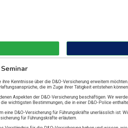
 Seminar
ie ihre Kenntnisse über die D&O-Versicherung erweitern möchten
Haftungsansprüche, die im Zuge ihrer Tätigkeit entstehen können
edenen Aspekten der D&O-Versicherung beschäftigen. Wir werde
die wichtigsten Bestimmungen, die in einer D&O-Police enthalte
 eine D&O-Versicherung für Führungskräfte unerlässlich ist. Wi
icherung für Führungskräfte erläutern.
 Verständnis für die D&O-Versicherung haben und wissen, wie 