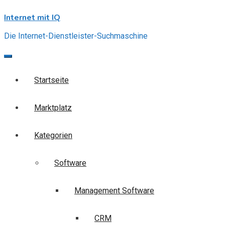
Skip
Internet mit IQ
to
content
Die Internet-Dienstleister-Suchmaschine
Startseite
Marktplatz
Kategorien
Software
Management Software
CRM