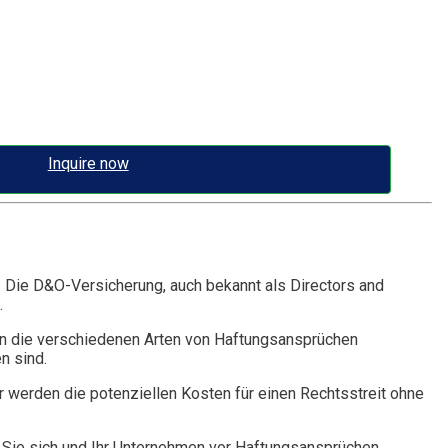
Inquire now
. Die D&O-Versicherung, auch bekannt als Directors and
.
n die verschiedenen Arten von Haftungsansprüchen
n sind.
r werden die potenziellen Kosten für einen Rechtsstreit ohne
Sie sich und Ihr Unternehmen vor Haftungsansprüchen