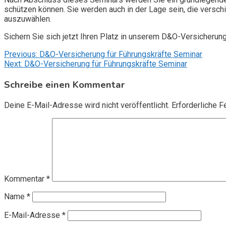
schützen können. Sie werden auch in der Lage sein, die vers
auszuwählen.
Sichern Sie sich jetzt Ihren Platz in unserem D&O-Versicherun
Beitragsnavigation
Previous:
D&O-Versicherung für Führungskräfte Seminar
Next:
D&O-Versicherung für Führungskräfte Seminar
Schreibe einen Kommentar
Deine E-Mail-Adresse wird nicht veröffentlicht.
Erforderliche F
Kommentar
*
Name
*
E-Mail-Adresse
*