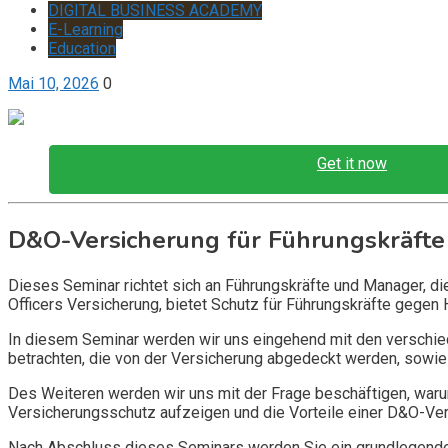
DIGITAL BUSINESS ACADEMY
E-Learning
Education
Mai 10, 2026
0
Get it now
D&O-Versicherung für Führungskräfte
Dieses Seminar richtet sich an Führungskräfte und Manager, d
Officers Versicherung, bietet Schutz für Führungskräfte gegen 
In diesem Seminar werden wir uns eingehend mit den verschi
betrachten, die von der Versicherung abgedeckt werden, sowie 
Des Weiteren werden wir uns mit der Frage beschäftigen, warum
Versicherungsschutz aufzeigen und die Vorteile einer D&O-Vers
Nach Abschluss dieses Seminars werden Sie ein grundlegendes