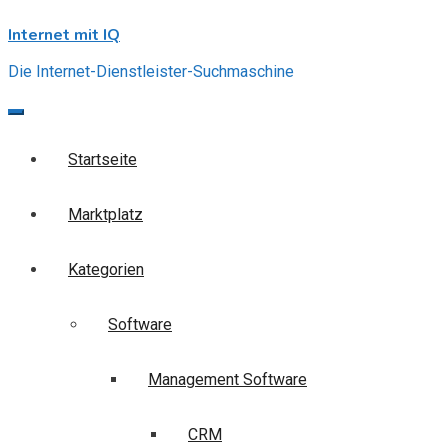
Skip
Internet mit IQ
to
content
Die Internet-Dienstleister-Suchmaschine
Startseite
Marktplatz
Kategorien
Software
Management Software
CRM