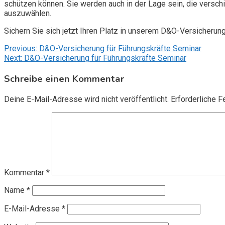
schützen können. Sie werden auch in der Lage sein, die vers
auszuwählen.
Sichern Sie sich jetzt Ihren Platz in unserem D&O-Versicherun
Beitragsnavigation
Previous:
D&O-Versicherung für Führungskräfte Seminar
Next:
D&O-Versicherung für Führungskräfte Seminar
Schreibe einen Kommentar
Deine E-Mail-Adresse wird nicht veröffentlicht.
Erforderliche F
Kommentar
*
Name
*
E-Mail-Adresse
*