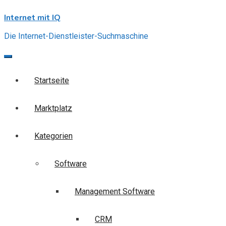
Skip
Internet mit IQ
to
content
Die Internet-Dienstleister-Suchmaschine
Startseite
Marktplatz
Kategorien
Software
Management Software
CRM