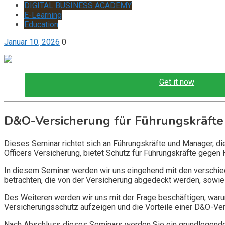
DIGITAL BUSINESS ACADEMY
E-Learning
Education
Januar 10, 2026
0
Get it now
D&O-Versicherung für Führungskräfte
Dieses Seminar richtet sich an Führungskräfte und Manager, d
Officers Versicherung, bietet Schutz für Führungskräfte gegen 
In diesem Seminar werden wir uns eingehend mit den verschi
betrachten, die von der Versicherung abgedeckt werden, sowie 
Des Weiteren werden wir uns mit der Frage beschäftigen, warum
Versicherungsschutz aufzeigen und die Vorteile einer D&O-Vers
Nach Abschluss dieses Seminars werden Sie ein grundlegendes