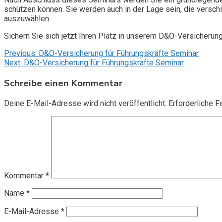
schützen können. Sie werden auch in der Lage sein, die vers
auszuwählen.
Sichern Sie sich jetzt Ihren Platz in unserem D&O-Versicherun
Beitragsnavigation
Previous:
D&O-Versicherung für Führungskräfte Seminar
Next:
D&O-Versicherung für Führungskräfte Seminar
Schreibe einen Kommentar
Deine E-Mail-Adresse wird nicht veröffentlicht.
Erforderliche F
Kommentar
*
Name
*
E-Mail-Adresse
*