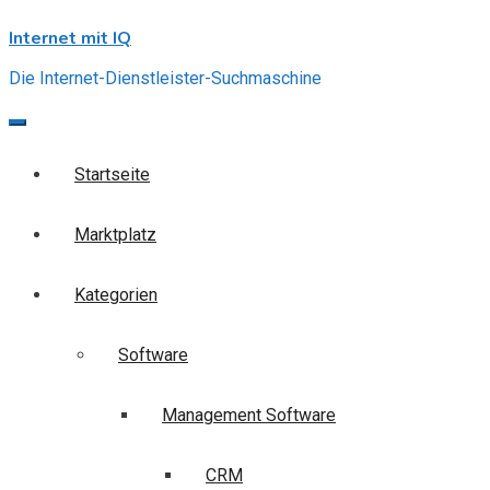
Skip
Internet mit IQ
to
content
Die Internet-Dienstleister-Suchmaschine
Startseite
Marktplatz
Kategorien
Software
Management Software
CRM