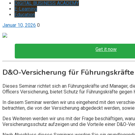
DIGITAL BUSINESS ACADEMY
E-Learning
Education
Januar 10, 2026
0
Get it now
D&O-Versicherung für Führungskräfte
Dieses Seminar richtet sich an Führungskräfte und Manager, d
Officers Versicherung, bietet Schutz für Führungskräfte gegen 
In diesem Seminar werden wir uns eingehend mit den verschi
betrachten, die von der Versicherung abgedeckt werden, sowie 
Des Weiteren werden wir uns mit der Frage beschäftigen, warum
Versicherungsschutz aufzeigen und die Vorteile einer D&O-Vers
Nach Abschluss dieses Seminars werden Sie ein grundlegendes