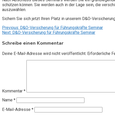
schützen können. Sie werden auch in der Lage sein, die vers
auszuwählen.
Sichern Sie sich jetzt Ihren Platz in unserem D&O-Versicherun
Beitragsnavigation
Previous:
D&O-Versicherung für Führungskräfte Seminar
Next:
D&O-Versicherung für Führungskräfte Seminar
Schreibe einen Kommentar
Deine E-Mail-Adresse wird nicht veröffentlicht.
Erforderliche F
Kommentar
*
Name
*
E-Mail-Adresse
*