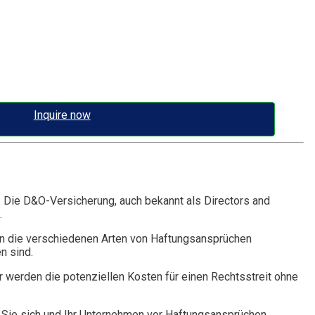
Inquire now
. Die D&O-Versicherung, auch bekannt als Directors and
.
n die verschiedenen Arten von Haftungsansprüchen
n sind.
r werden die potenziellen Kosten für einen Rechtsstreit ohne
Sie sich und Ihr Unternehmen vor Haftungsansprüchen