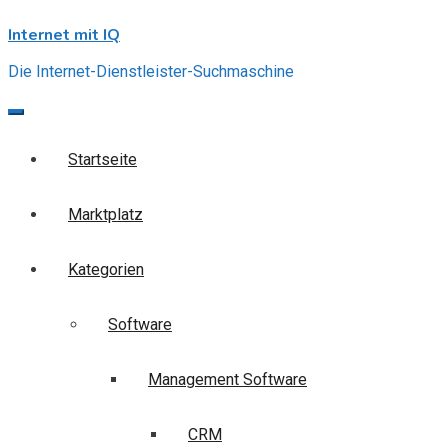
Skip
Internet mit IQ
to
content
Die Internet-Dienstleister-Suchmaschine
Startseite
Marktplatz
Kategorien
Software
Management Software
CRM