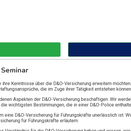
 Seminar
ie ihre Kenntnisse über die D&O-Versicherung erweitern möchten
Haftungsansprüche, die im Zuge ihrer Tätigkeit entstehen können
edenen Aspekten der D&O-Versicherung beschäftigen. Wir werde
die wichtigsten Bestimmungen, die in einer D&O-Police enthalte
 eine D&O-Versicherung für Führungskräfte unerlässlich ist. Wi
icherung für Führungskräfte erläutern.
 Verständnis für die D&O-Versicherung haben und wissen, wie 