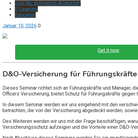
DIGITAL BUSINESS ACADEMY
E-Learning
Education
Januar 10, 2026
0
Get it now
D&O-Versicherung für Führungskräfte
Dieses Seminar richtet sich an Führungskräfte und Manager, d
Officers Versicherung, bietet Schutz für Führungskräfte gegen 
In diesem Seminar werden wir uns eingehend mit den verschi
betrachten, die von der Versicherung abgedeckt werden, sowie 
Des Weiteren werden wir uns mit der Frage beschäftigen, warum
Versicherungsschutz aufzeigen und die Vorteile einer D&O-Vers
Nach Abschluss dieses Seminars werden Sie ein grundlegendes