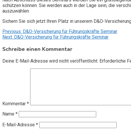
schützen können. Sie werden auch in der Lage sein, die vers
auszuwählen.
Sichern Sie sich jetzt Ihren Platz in unserem D&O-Versicherun
Beitragsnavigation
Previous:
D&O-Versicherung für Führungskräfte Seminar
Next:
D&O-Versicherung für Führungskräfte Seminar
Schreibe einen Kommentar
Deine E-Mail-Adresse wird nicht veröffentlicht.
Erforderliche F
Kommentar
*
Name
*
E-Mail-Adresse
*