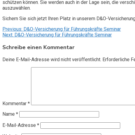
schützen können. Sie werden auch in der Lage sein, die vers
auszuwählen.
Sichern Sie sich jetzt Ihren Platz in unserem D&O-Versicherun
Beitragsnavigation
Previous:
D&O-Versicherung für Führungskräfte Seminar
Next:
D&O-Versicherung für Führungskräfte Seminar
Schreibe einen Kommentar
Deine E-Mail-Adresse wird nicht veröffentlicht.
Erforderliche F
Kommentar
*
Name
*
E-Mail-Adresse
*