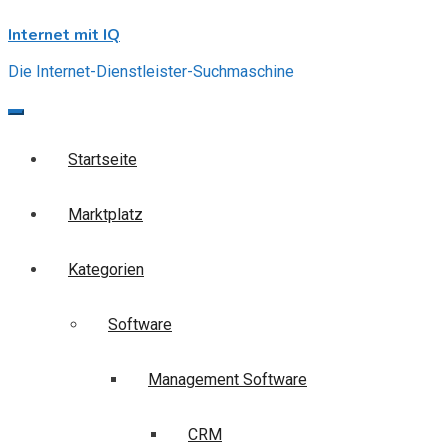
Skip
Internet mit IQ
to
content
Die Internet-Dienstleister-Suchmaschine
Startseite
Marktplatz
Kategorien
Software
Management Software
CRM