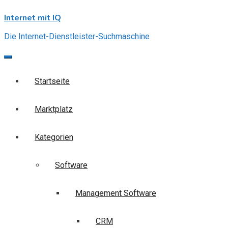
Skip
Internet mit IQ
to
content
Die Internet-Dienstleister-Suchmaschine
Startseite
Marktplatz
Kategorien
Software
Management Software
CRM