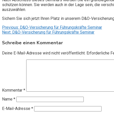
schützen können. Sie werden auch in der Lage sein, die vers
auszuwählen.
Sichern Sie sich jetzt Ihren Platz in unserem D&O-Versicherun
Beitragsnavigation
Previous:
D&O-Versicherung für Führungskräfte Seminar
Next:
D&O-Versicherung für Führungskräfte Seminar
Schreibe einen Kommentar
Deine E-Mail-Adresse wird nicht veröffentlicht.
Erforderliche F
Kommentar
*
Name
*
E-Mail-Adresse
*