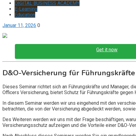
DIGITAL BUSINESS ACADEMY
E-Learning
Education
Januar 11, 2026
0
Get it now
D&O-Versicherung für Führungskräfte
Dieses Seminar richtet sich an Führungskräfte und Manager, d
Officers Versicherung, bietet Schutz für Führungskräfte gegen 
In diesem Seminar werden wir uns eingehend mit den verschi
betrachten, die von der Versicherung abgedeckt werden, sowie 
Des Weiteren werden wir uns mit der Frage beschäftigen, warum
Versicherungsschutz aufzeigen und die Vorteile einer D&O-Vers
Nach Abschluss dieses Seminars werden Sie ein grundlegendes