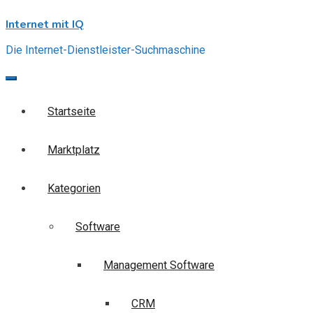
Skip
Internet mit IQ
to
content
Die Internet-Dienstleister-Suchmaschine
Startseite
Marktplatz
Kategorien
Software
Management Software
CRM