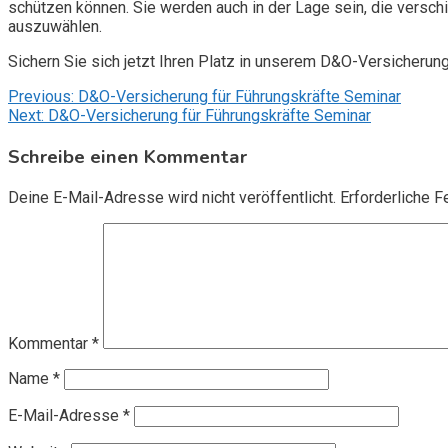
schützen können. Sie werden auch in der Lage sein, die vers
auszuwählen.
Sichern Sie sich jetzt Ihren Platz in unserem D&O-Versicherun
Beitragsnavigation
Previous:
D&O-Versicherung für Führungskräfte Seminar
Next:
D&O-Versicherung für Führungskräfte Seminar
Schreibe einen Kommentar
Deine E-Mail-Adresse wird nicht veröffentlicht.
Erforderliche F
Kommentar
*
Name
*
E-Mail-Adresse
*