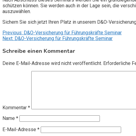
schützen können. Sie werden auch in der Lage sein, die vers
auszuwählen.
Sichern Sie sich jetzt Ihren Platz in unserem D&O-Versicherun
Beitragsnavigation
Previous:
D&O-Versicherung für Führungskräfte Seminar
Next:
D&O-Versicherung für Führungskräfte Seminar
Schreibe einen Kommentar
Deine E-Mail-Adresse wird nicht veröffentlicht.
Erforderliche F
Kommentar
*
Name
*
E-Mail-Adresse
*