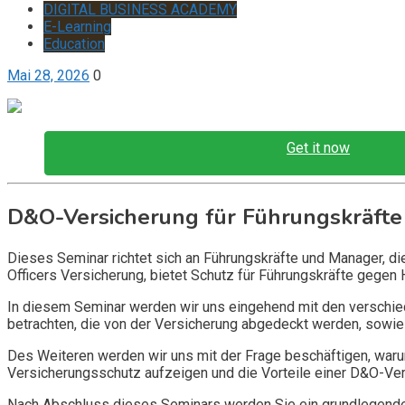
DIGITAL BUSINESS ACADEMY
E-Learning
Education
Mai 28, 2026
0
Get it now
D&O-Versicherung für Führungskräfte
Dieses Seminar richtet sich an Führungskräfte und Manager, d
Officers Versicherung, bietet Schutz für Führungskräfte gegen 
In diesem Seminar werden wir uns eingehend mit den verschi
betrachten, die von der Versicherung abgedeckt werden, sowie 
Des Weiteren werden wir uns mit der Frage beschäftigen, warum
Versicherungsschutz aufzeigen und die Vorteile einer D&O-Vers
Nach Abschluss dieses Seminars werden Sie ein grundlegendes