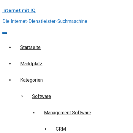
Skip
Internet mit IQ
to
content
Die Internet-Dienstleister-Suchmaschine
Startseite
Marktplatz
Kategorien
Software
Management Software
CRM