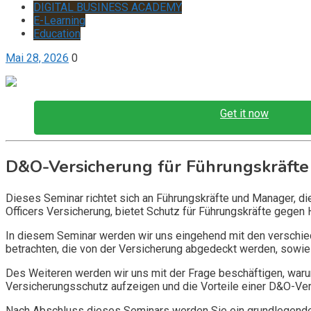
DIGITAL BUSINESS ACADEMY
E-Learning
Education
Mai 28, 2026
0
Get it now
D&O-Versicherung für Führungskräfte
Dieses Seminar richtet sich an Führungskräfte und Manager, d
Officers Versicherung, bietet Schutz für Führungskräfte gegen 
In diesem Seminar werden wir uns eingehend mit den verschi
betrachten, die von der Versicherung abgedeckt werden, sowie 
Des Weiteren werden wir uns mit der Frage beschäftigen, warum
Versicherungsschutz aufzeigen und die Vorteile einer D&O-Vers
Nach Abschluss dieses Seminars werden Sie ein grundlegendes