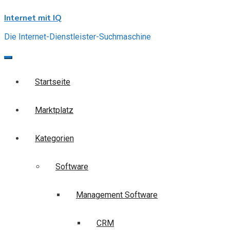
Skip
Internet mit IQ
to
content
Die Internet-Dienstleister-Suchmaschine
Startseite
Marktplatz
Kategorien
Software
Management Software
CRM