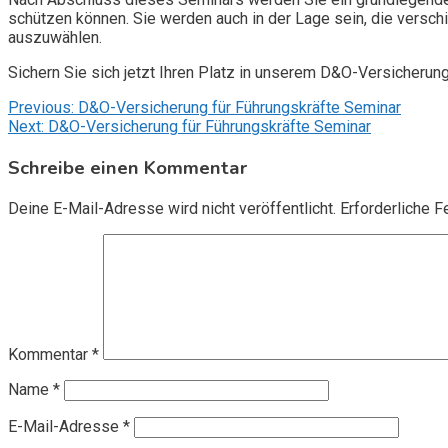
schützen können. Sie werden auch in der Lage sein, die vers
auszuwählen.
Sichern Sie sich jetzt Ihren Platz in unserem D&O-Versicherun
Beitragsnavigation
Previous:
D&O-Versicherung für Führungskräfte Seminar
Next:
D&O-Versicherung für Führungskräfte Seminar
Schreibe einen Kommentar
Deine E-Mail-Adresse wird nicht veröffentlicht.
Erforderliche F
Kommentar
*
Name
*
E-Mail-Adresse
*