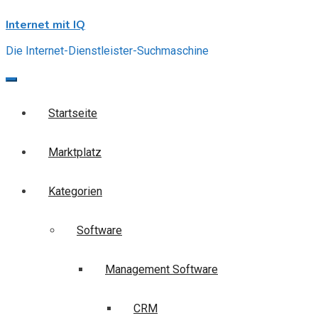
Skip
Internet mit IQ
to
content
Die Internet-Dienstleister-Suchmaschine
Startseite
Marktplatz
Kategorien
Software
Management Software
CRM