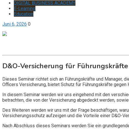
DIGITAL BUSINESS ACADEMY
E-Learning
Education
Juni 6, 2026
0
Get it now
Inquire now
D&O-Versicherung für Führungskräfte
Dieses Seminar richtet sich an Führungskräfte und Manager, d
Officers Versicherung, bietet Schutz für Führungskräfte gegen 
In diesem Seminar werden wir uns eingehend mit den verschi
betrachten, die von der Versicherung abgedeckt werden, sowie 
Des Weiteren werden wir uns mit der Frage beschäftigen, warum
Versicherungsschutz aufzeigen und die Vorteile einer D&O-Vers
Nach Abschluss dieses Seminars werden Sie ein grundlegendes