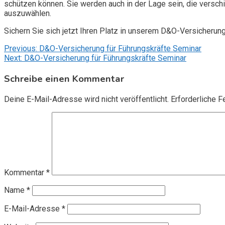
schützen können. Sie werden auch in der Lage sein, die vers
auszuwählen.
Sichern Sie sich jetzt Ihren Platz in unserem D&O-Versicherun
Beitragsnavigation
Previous:
D&O-Versicherung für Führungskräfte Seminar
Next:
D&O-Versicherung für Führungskräfte Seminar
Schreibe einen Kommentar
Deine E-Mail-Adresse wird nicht veröffentlicht.
Erforderliche F
Kommentar
*
Name
*
E-Mail-Adresse
*