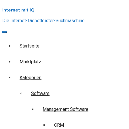
Skip
Internet mit IQ
to
content
Die Internet-Dienstleister-Suchmaschine
Startseite
Marktplatz
Kategorien
Software
Management Software
CRM