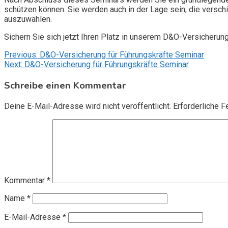
schützen können. Sie werden auch in der Lage sein, die vers
auszuwählen.
Sichern Sie sich jetzt Ihren Platz in unserem D&O-Versicherun
Beitragsnavigation
Previous:
D&O-Versicherung für Führungskräfte Seminar
Next:
D&O-Versicherung für Führungskräfte Seminar
Schreibe einen Kommentar
Deine E-Mail-Adresse wird nicht veröffentlicht.
Erforderliche F
Kommentar
*
Name
*
E-Mail-Adresse
*