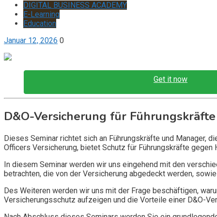
DIGITAL BUSINESS ACADEMY
E-Learning
Education
Januar 12, 2026
0
Get it now
D&O-Versicherung für Führungskräfte
Dieses Seminar richtet sich an Führungskräfte und Manager, d
Officers Versicherung, bietet Schutz für Führungskräfte gegen 
In diesem Seminar werden wir uns eingehend mit den verschi
betrachten, die von der Versicherung abgedeckt werden, sowie 
Des Weiteren werden wir uns mit der Frage beschäftigen, warum
Versicherungsschutz aufzeigen und die Vorteile einer D&O-Vers
Nach Abschluss dieses Seminars werden Sie ein grundlegendes