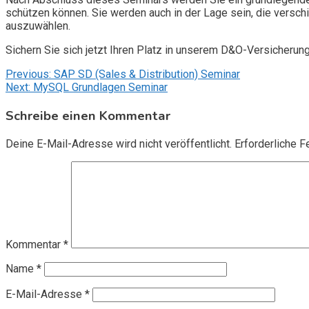
schützen können. Sie werden auch in der Lage sein, die vers
auszuwählen.
Sichern Sie sich jetzt Ihren Platz in unserem D&O-Versicherun
Beitragsnavigation
Previous:
SAP SD (Sales & Distribution) Seminar
Next:
MySQL Grundlagen Seminar
Schreibe einen Kommentar
Deine E-Mail-Adresse wird nicht veröffentlicht.
Erforderliche F
Kommentar
*
Name
*
E-Mail-Adresse
*