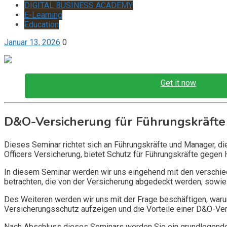
DIGITAL BUSINESS ACADEMY
E-Learning
Education
Januar 13, 2026
0
Get it now
D&O-Versicherung für Führungskräfte
Dieses Seminar richtet sich an Führungskräfte und Manager, d
Officers Versicherung, bietet Schutz für Führungskräfte gegen 
In diesem Seminar werden wir uns eingehend mit den verschi
betrachten, die von der Versicherung abgedeckt werden, sowie 
Des Weiteren werden wir uns mit der Frage beschäftigen, warum
Versicherungsschutz aufzeigen und die Vorteile einer D&O-Vers
Nach Abschluss dieses Seminars werden Sie ein grundlegendes