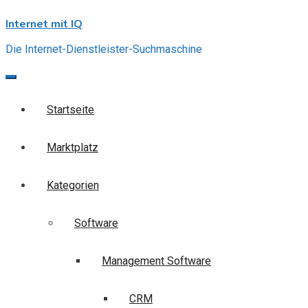
Skip
Internet mit IQ
to
content
Die Internet-Dienstleister-Suchmaschine
Startseite
Marktplatz
Kategorien
Software
Management Software
CRM