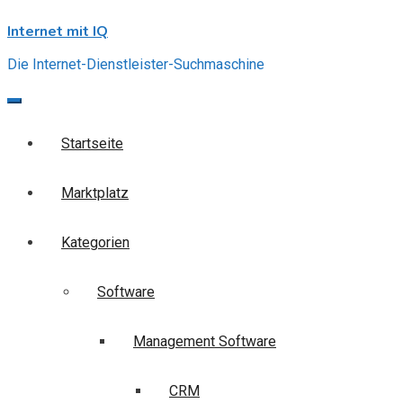
Skip
Internet mit IQ
to
content
Die Internet-Dienstleister-Suchmaschine
Startseite
Marktplatz
Kategorien
Software
Management Software
CRM