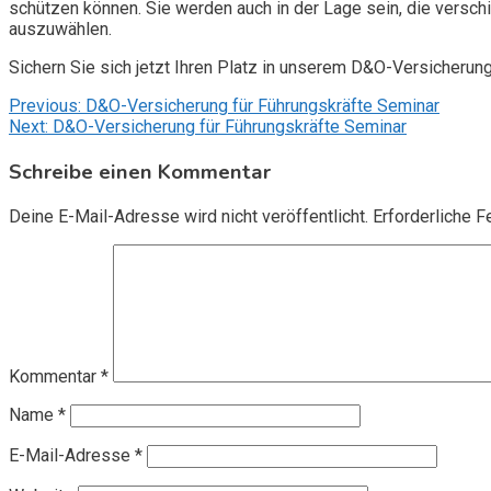
schützen können. Sie werden auch in der Lage sein, die vers
auszuwählen.
Sichern Sie sich jetzt Ihren Platz in unserem D&O-Versicherun
Beitragsnavigation
Previous:
D&O-Versicherung für Führungskräfte Seminar
Next:
D&O-Versicherung für Führungskräfte Seminar
Schreibe einen Kommentar
Deine E-Mail-Adresse wird nicht veröffentlicht.
Erforderliche F
Kommentar
*
Name
*
E-Mail-Adresse
*